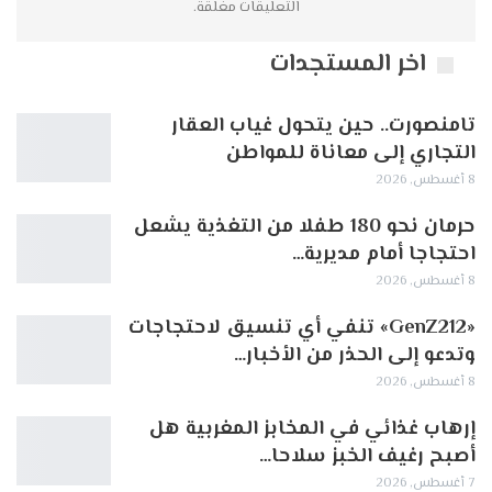
التعليقات مغلقة.
اخر المستجدات
تامنصورت.. حين يتحول غياب العقار
التجاري إلى معاناة للمواطن
8 أغسطس, 2026
حرمان نحو 180 طفلا من التغذية يشعل
احتجاجا أمام مديرية…
8 أغسطس, 2026
«GenZ212» تنفي أي تنسيق لاحتجاجات
وتدعو إلى الحذر من الأخبار…
8 أغسطس, 2026
إرهاب غذائي في المخابز المغربية هل
أصبح رغيف الخبز سلاحا…
7 أغسطس, 2026