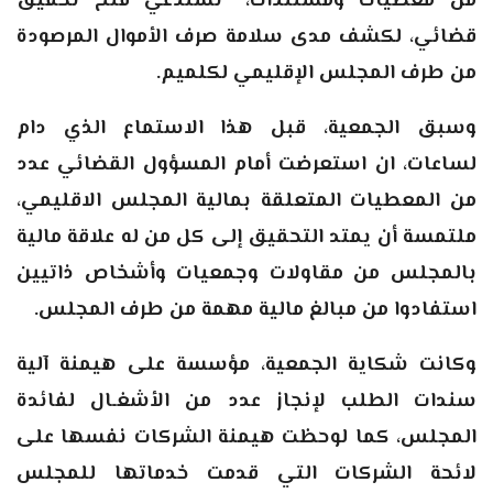
من معطيات ومستندات، “تستدعي فتح تحقيق
قضائي، لكشف مدى سلامة صرف الأموال المرصودة
من طرف المجلس الإقليمي لكلميم
.
وسبق الجمعية، قبل هذا الاستماع الذي دام
لساعات، ان استعرضت أمام المسؤول القضائي عدد
من المعطيات المتعلقة بمالية المجلس الاقليمي،
ملتمسة أن يمتد التحقيق إلى كل من له علاقة مالية
بالمجلس من مقاولات وجمعيات وأشخاص ذاتيين
استفادوا من مبالغ مالية مهمة من طرف المجلس
.
وكانت شكاية الجمعية، مؤسسة على هيمنة آلية
سندات الطلب لإنجاز عدد من الأشغـال لفائدة
المجلس، كما لوحظت هيمنة الشركات نفسها على
لائحة الشركات التي قدمت خدماتها للمجلس