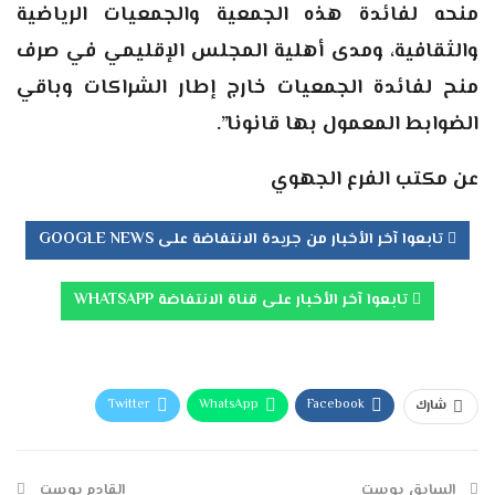
منحه لفائدة هذه الجمعية والجمعيات الرياضية
والثقافية، ومدى أهلية المجلس الإقليمي في صرف
منح لفائدة الجمعيات خارج إطار الشراكات وباقي
الضوابط المعمول بها قانونا”.
عن مكتب الفرع الجهوي
تابعوا آخر الأخبار من جريدة الانتفاضة على GOOGLE NEWS
تابعوا آخر الأخبار على قناة الانتفاضة WHATSAPP
Twitter
WhatsApp
Facebook
شارك
Telegram
البريد الإلكتروني
طباعة
السابق بوست
القادم بوست