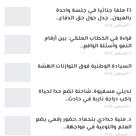
13 ملفا جنائيا في جلسة واحدة
بالعيون.. جدل حول حق الدفاع…
7 أغسطس, 2026
قراءة في الخطاب الملكي: بين أرقام
النمو وأسئلة الواقع…
7 أغسطس, 2026
السيادة الوطنية فوق التوازنات الهشة
7 أغسطس, 2026
تديلي مسفيوة..شاحنة تضع حدا لحياة
راكب دراجة نارية في حادث…
7 أغسطس, 2026
د. منية حدادي بنحماد..حضور رقمي يضع
العلم والتوعية في مواجهة…
7 أغسطس, 2026