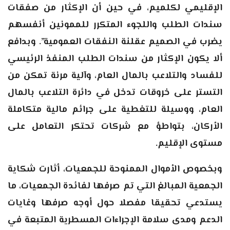
الإقليمي لكلميم، في حين أن الإكثار من صفقات
سندات الطلب واللجوء المتكرر للممونين أنفسهم
يضرب في الصميم عقلنة النفقات العمومية”. وبدافع
ألا يكون الإكثار من سندات الطلب المنفذ الرئيسي
للفساد والتلاعب بالمال العام، وآلية مرنة تمكن من
التستر على خروقات تدخل في دائرة التلاعب بالمال
العام، ووسيلة للتغطية على جرائم مالية متكاملة
الأركان، بتواطؤ مع شركات تحتكر التعامل على
مستوى الإقليم.
وبخصوص الأموال الممنوحة للجمعيات، أثارت شكاية
الجمعية المبالغ التي تم صرفها لفائدة الجمعيات، ما
يستدعي تحقيقا مفصلا حول أوجه صرفها وغايات
الدعم ومدى سلامة الإجراءات المسطرية المتبعة في