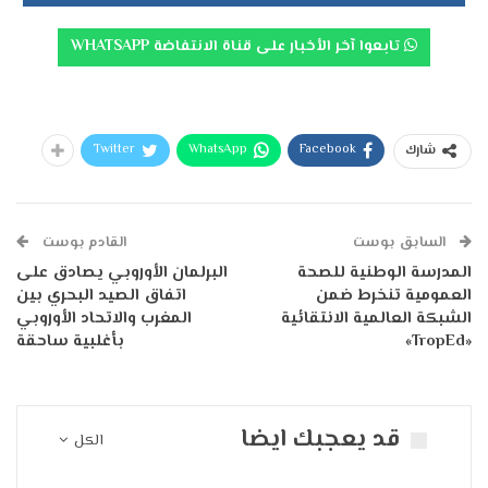
تابعوا آخر الأخبار على قناة الانتفاضة WHATSAPP
Twitter
WhatsApp
Facebook
شارك
السابق بوست
القادم بوست
المدرسة الوطنية للصحة
البرلمان الأوروبي يصادق على
العمومية تنخرط ضمن
اتفاق الصيد البحري بين
الشبكة العالمية الانتقائية
المغرب والاتحاد الأوروبي
«TropEd»
بأغلبية ساحقة
قد يعجبك ايضا
الكل