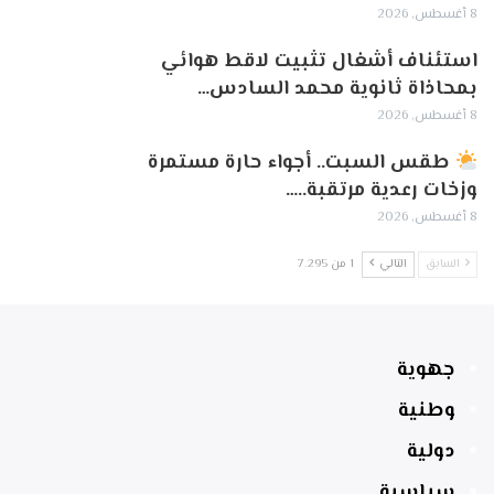
8 أغسطس, 2026
استئناف أشغال تثبيت لاقط هوائي
بمحاذاة ثانوية محمد السادس…
8 أغسطس, 2026
طقس السبت.. أجواء حارة مستمرة
وزخات رعدية مرتقبة..…
8 أغسطس, 2026
السابق
التالي
1 من 7٬295
جهوية
وطنية
دولية
سياسية