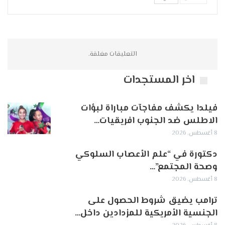
التعليقات مغلقة.
اخر المستجدات
فيلدا يكشف مفاجآت مباراة لبؤات
الاطلس ضد الجنوب افريقيات…
8 أغسطس, 2026
دكتورة في “علم الأعصاب السلوكي
وصحة المجتمع”…
8 أغسطس, 2026
ترامب يضيق شروط الحصول على
الجنسية الأمريكية للمزدادين داخل…