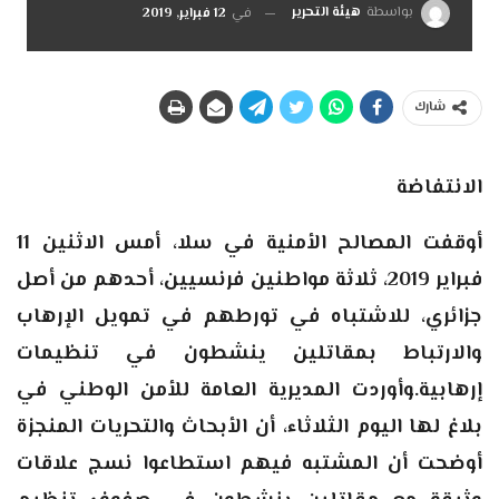
بواسطة
هيئة التحرير
في
12 فبراير, 2019
شارك
الانتفاضة
أوقفت المصالح الأمنية في سلا، أمس الاثنين 11
فبراير 2019، ثلاثة مواطنين فرنسيين، أحدهم من أصل
جزائري، للاشتباه في تورطهم في تمويل الإرهاب
والارتباط بمقاتلين ينشطون في تنظيمات
إرهابية.وأوردت المديرية العامة للأمن الوطني في
بلاغ لها اليوم الثلاثاء، أن الأبحاث والتحريات المنجزة
أوضحت أن المشتبه فيهم استطاعوا نسج علاقات