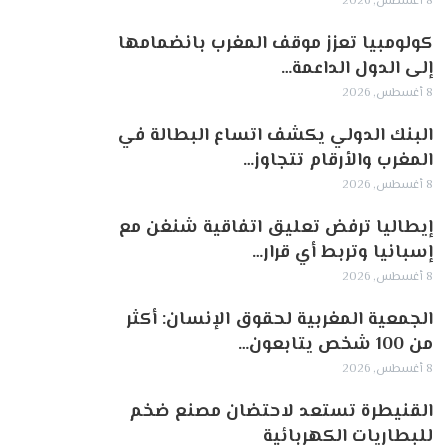
8 أغسطس, 2026
كولومبيا تعزز موقف المغرب بانضمامها
إلى الدول الداعمة…
8 أغسطس, 2026
البنك الدولي يكشف اتساع البطالة في
المغرب والأرقام تتجاوز…
8 أغسطس, 2026
إيطاليا ترفض تعليق اتفاقية شنغن مع
إسبانيا وتربط أي قرار…
8 أغسطس, 2026
الجمعية المغربية لحقوق الإنسان: أكثر
من 100 شخص يتابعون…
8 أغسطس, 2026
القنيطرة تستعد لاحتضان مصنع ضخم
للبطاريات الكهربائية