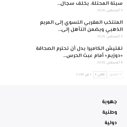
سبتة المحتلة، يخلف سجال…
9 أغسطس, 2026
المنتخب المغربي النسوي إلى المربع
الذهبي ويضمن التأهل إلى…
9 أغسطس, 2026
تفتيش الكاميرا بدل أن تحترم الصحافة
«دوزيم» أمام عبث الحرس…
8 أغسطس, 2026
السابق
التالي
1 من 7٬297
جهوية
وطنية
دولية