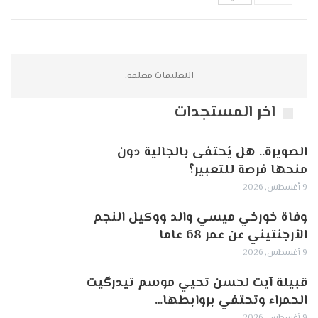
التعليقات مغلقة.
اخر المستجدات
الصويرة.. هل يُحتفى بالجالية دون
منحها فرصة للتعبير؟
9 أغسطس, 2026
وفاة خورخي ميسي والد ووكيل النجم
الأرجنتيني عن عمر 68 عاما
9 أغسطس, 2026
قبيلة آيت لحسن تحيي موسم تيدرگيت
الحمراء وتحتفي بروابطها…