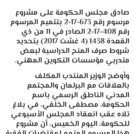
صادق مجلس الحكومة على مشروع
مرسوم رقم 673-17-2 بتتميم المرسوم
رقم 408-17-2 الصادر في 11 من ذي
القعدة 1438 (4 غشت 2017) بتحديد
شروط صرف المنح الدراسية لبعض
متدربي مؤسسات التكوين المهني.
وأوضح الوزير المنتدب المكلف
بالعلاقات مع البرلمان والمجتمع
المدني الناطق الرسمي باسم
الحكومة، مصطفى الخلفي، في بلاغ
تلاه عقب انعقاد المجلس الأسبوعي
للحكومة، اليوم الخميس، أن مشروع
هذا المرسوم المتمم لمقتضيات الفقرة