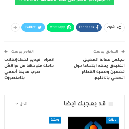
تابعوا آخر الأخبار على قناة الانتفاضة WHATSAPP
Twitter
WhatsApp
Facebook
شارك
السابق بوست
القادم بوست
مجلس عمالة المضيق
انفراد : فيديو لحظةإنقلاب
الفنيدق يعقد اجتماعا حول
حافلة متوجهة من مراكش
تحسين وضعية القطاع
صوب مدينة أسفي
الصحي بالاقليم.
بتامنصورت
قد يعجبك ايضا
الكل
وطنية
وطنية