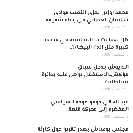
9 أغسطس, 2026
محمد أوزين يعزي النقيب مولاي
سليمان العمراني في وفاة شقيقه
9 أغسطس, 2026
هل تعطلت يد المحاسبة في مدينة
كبيرة مثل الدار البيضاء؟..
9 أغسطس, 2026
الدريوش يدخل سباق
مراكش..الاستقلال يراهن عليه بدائرة
تسلطانت…
9 أغسطس, 2026
عبد العالي دومو..عودة السياسي
المخضرم إلى معركة قلعة…
9 أغسطس, 2026
مجلس بوعياش يصدر تقريرا حول كارثة