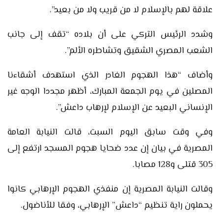
علاقة لهم بالإسلام لا من قريب ولا من بعيد”.
وشدد الرئيس التركي على أن بلاده “تقف إلى جانب
الشعب المصري الشقيق وتشاطره الألم”.
وأضاف “هذا الهجوم الغادر الذي استهدف أشقاءنا
المصلين في يوم الجمعة المبارك، أظهر مجددا الوجه غير
الإنساني البعيد عن الإسلام لإرهاب داعش”.
وفي وقت سابق اليوم السبت، قالت النيابة العامة
المصرية في بيان إن عدد ضحايا هجوم المسجد ارتفع إلى
305 قتلى و128 مصابا.
وقالت النيابة المصرية إن منفذي الهجوم الإرهابي كانوا
يحملون راية تنظيم “داعش” الإرهابي، وفقا للأناضول.