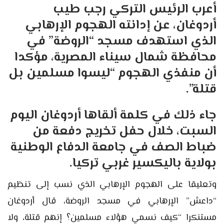
أعرب الرئيس التركي رجب طيب
أردوغان، عن إدانته الهجوم الإرهابي
الذي استهدف مسجد “الروضة” في
محافظة شمال سيناء المصرية، مؤكدا
أن منفذي الهجوم “ليسوا مسلمين بل
قتلة”.
جاء ذلك في كلمة ألقاها أردوغان اليوم
السبت، خلال حفل تخريج دفعة من
ضباط الصف في جامعة الدفاع الوطنية
بولاية باليكسير غربي تركيا.
وتعليقا على الهجوم الإرهابي الذي نسب إلى تنظيم
“داعش” الإرهابي في مسجد الروضة، قال أردوغان
مستنكرا “كيف نسمي هؤلاء مسلمين؟ إنهم قتلة، ولا