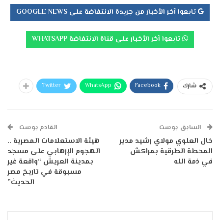
تابعوا آخر الأخبار من جريدة الانتفاضة على GOOGLE NEWS
تابعوا آخر الأخبار على قناة الانتفاضة WHATSAPP
Twitter
WhatsApp
Facebook
شارك
السابق بوست
القادم بوست
خال العلوي مولاي رشيد مدير
هيئة الاستعلامات المصرية ..
المحطة الطرقية بمراكش
الهجوم الإرهابي على مسجد
في ذمة الله
بمدينة العريش “واقعة غير
مسبوقة في تاريخ مصر
الحديث”