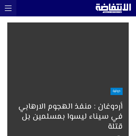
دولية
أردوغان : منفذ الهجوم الارهابي
في سيناء ليسوا بمسلمين بل
قتلة