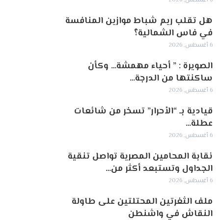
6 أغسطس, 2026
هل تقلب ريم شباط موازين المنافسة
في فاس الشمالية؟
6 أغسطس, 2026
الصويرة : ” أحياء مهمشة… وكأن
ساكنتها من الدرجة…
6 أغسطس, 2026
قيادية بـ “الأحرار” تسخر من شائعات
عطلة…
6 أغسطس, 2026
نقابة المحامين المصرية تواصل تنقية
الجداول وتستبعد أكثر من…
6 أغسطس, 2026
ملف الثغرتين المحتلتين على طاولة
النقاش في واشنطن