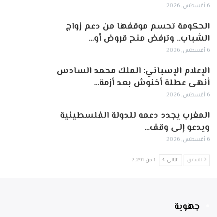
6 أغسطس, 2026
الحكومة تحسم موقفها من دعم زواج
الشباب.. وترفض منح قروض أو…
6 أغسطس, 2026
الإعلام الإسباني: الملك محمد السادس
أنهى عطلة أخنوش بعد أزمة…
6 أغسطس, 2026
المغرب يجدد دعمه للدولة الفلسطينية
ويدعو إلى وقف…
6 أغسطس, 2026
السابق
التالي
1 من 7٬291
جهوية