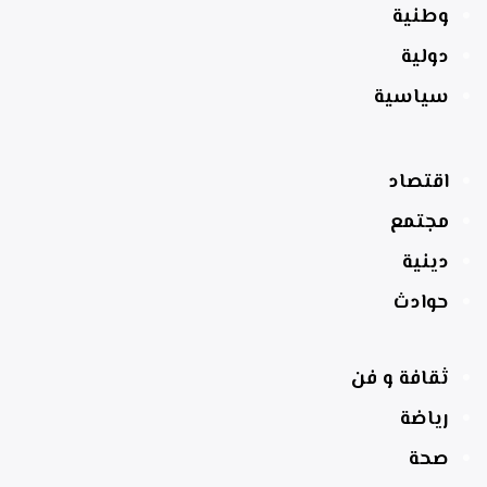
وطنية
دولية
سياسية
اقتصاد
مجتمع
دينية
حوادث
ثقافة و فن
رياضة
صحة