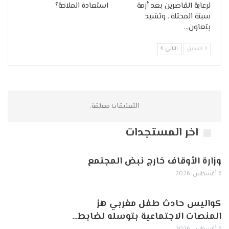
لرعاية القاصرين بعد أزمة
استعادة الملاحة؟
سبتة المحتلة.. وتشيد
بتعاون…
السابق
التالي
التعليقات مغلقة.
اخر المستجدات
وزارة الأوقاف خارج نبض المجتمع
6 أغسطس, 2026
كواليس حادث طفل مغربي هز
المنصات الاجتماعية بتوسله لضابط…