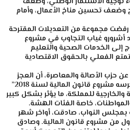
ء توجيه الاستثمار الوطني، وضعف
اج وضعف تحسين مناخ الأعمال، وأمام
رفضت مجموعة من التعديلات المقترحة
 أشرورو غياب التجاوب في مشروع
وج إلى الخدمات الصحية والتعليم
لتمتع الفعلي بالحقوق الاقتصادية
 عن حزب الأصالة والمعاصرة، أن العجز
في الميزانية والميزان التجاري “الذي يكرسه مشروع قانون المالية لسنة 2018”
ة والخارجية للمملكة، ما يؤثر بشكل كبير
مواطنات، خاصة الفئات الهشة.
ية بمجلس النواب، صادقت، أواخر شهر
لأول من مشروع قانون المالية. وصادق