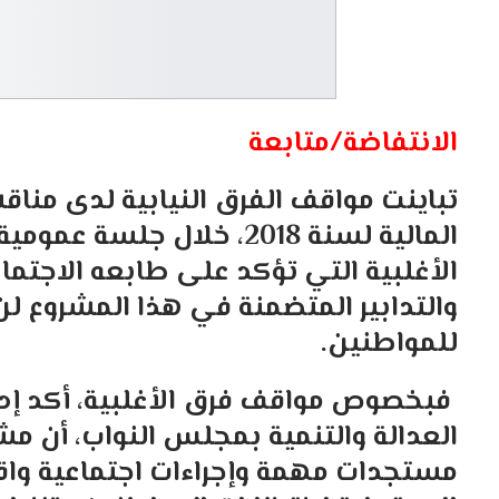
الانتفاضة/متابعة
تباينت مواقف الفرق النيابية لدى مناق
المالية لسنة 2018، خلال جل
الأغلبية التي تؤكد على طابعه الاجتماع
والتدابير المتضمنة في هذا المشروع 
للمواطنين.
فبخصوص مواقف فرق الأغلبية، أكد إد
مستجدات مهمة وإجراءات اجتماعية واق