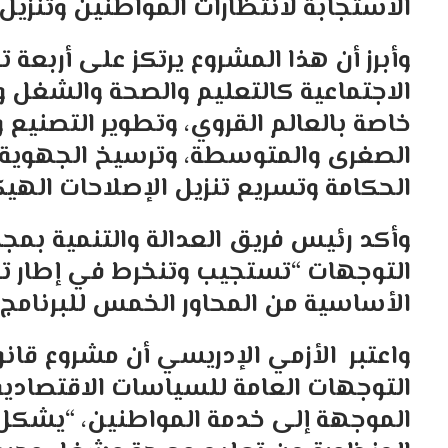
الاستجابة لانتظارات المواطنين وتنزيل 
وأبرز أن هذا المشروع يرتكز على أربع
الاجتماعية كالتعليم والصحة والشغل وت
خاصة بالعالم القروي، وتطوير التصنيع و
الصغرى والمتوسطة، وترسيخ الجهوية ا
الحكامة وتسريع تنزيل الإصلاحات الهيك
وأكد رئيس فريق العدالة والتنمية بمجل
التوجهات “تستجيب وتنخرط في إطار تو
الأساسية من المحاور الخمس للبرنامج
واعتبر الأزمي الإدريسي أن مشروع قانو
التوجهات العامة للسياسات الاقتصادية و
الموجهة إلى خدمة المواطنين، “يشكل، 