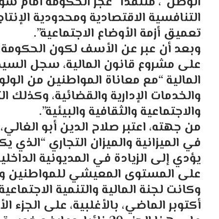
الوطن”، منتقدا “عجز الحكومة أمام سو
التنافسية الاقتصادية ومحدودية الإنت
تعميق أزمة الأوضاع الاجتماعية”.
وبعد أن عبر عن الأسف لكون الحكومة 
على مشروع قانون المالية، سجل السيد
المالية “مع معاناة المواطنين من الول
والخدمات الإدارية والقضائية، وكذلك ا
والاجتماعية والثقافية والبيئية”.
من جهته، اعتبر صلاح الدين أبو الغالي،
يؤدي إلى الزيادة في المديونية الداخلي
على المستوى المعيشي للمواطنين وال
وكانت لجنة المالية والتنمية الاجتماع
أكتوبر الماضي، بالأغلبية، على الجزء ا