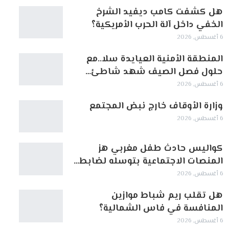
هل كشفت كامب ديفيد الشرخ
الخفي داخل آلة الحرب الأمريكية؟
6 أغسطس, 2026
‏المنطقة الأمنية العيايدة سلا..مع
حلول فصل الصيف شهد شاطئ…
6 أغسطس, 2026
وزارة الأوقاف خارج نبض المجتمع
6 أغسطس, 2026
كواليس حادث طفل مغربي هز
المنصات الاجتماعية بتوسله لضابط…
6 أغسطس, 2026
هل تقلب ريم شباط موازين
المنافسة في فاس الشمالية؟
6 أغسطس, 2026