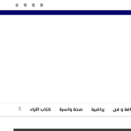
فة و فن
رياضية
صحة واسرة
كتاب الآراء