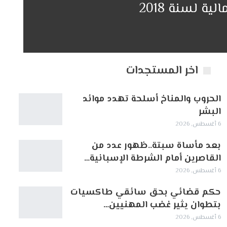
 لسنة 2018
اخر المستجدات
الحروب والمناخ أسلحة تهدد موائد
البشر
6 أغسطس, 2026
بعد مأساة سبتة..ظهور عدد من
القاصرين أمام الشرطة الإسبانية…
6 أغسطس, 2026
حكم قضائي بحق سائقي طاكسيات
بتطوان يثير غضب المهنيين…
6 أغسطس, 2026