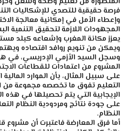
المنظورة من تعليم وصحة وشغل وحرصه
فرصة حقيقية للتصدي للإشكاليات التن
وإعطاء الأمل في إمكانية معالجة الاخت
المجهودات اللازمة لتحقيق التنمية البش
يعزز مكانة المغرب وإشعاعه كبلد مس
ويمكن من تنويع روافد اقتصاده ويهتم 
وسجل السيد الأزمي الإدريسي، في هذا
على سبيل المثال، بأن الموارد المالي
التعليم تفوق ما تخصصه مجموعة من الد
الإيجابية التي يتم تحصيلها في هذه ال
على جودة نتائج ومردودية النظام الت
النظام.