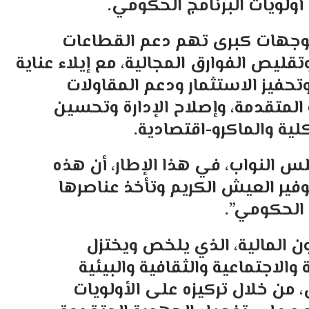
أولويات البرنامج الحكومي.
ة توجهات كبرى تهم دعم القطاعات
قليص الفوارق المجالية، مع إيلاء عناية
تحفيز الاستثمار ودعم المقاولات
لمتقدمة، وإصلاح الإدارة وتحسين
لية والماكرو-اقتصادية.
س النواب، في هذا الإطار، أن هذه
فير العيش الكريم وتأخذ عناصرها
 الحكومي”.
ن المالية، الذي يلخص ويختزل
الاجتماعية والثقافية والبيئية
من خلال تركيزه على الأولويات