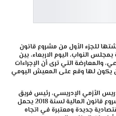
شتها للجزء الأول من مشروع قانون
سة عمومية بمجلس النواب، اليوم الاربعاء، بين
ي، والمعارضة التي ترى أن الإجراءات
لن يكون لها وقع على المعيش اليومي
ريس الأزمي الإدريسي، رئيس فريق
العدالة والتنمية بمجلس النواب، أن مشروع قانون المالية لسنة 2018 يحمل
تصادية جديدة ومعتبرة في اتجاه