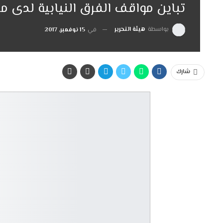
تباين مواقف الفرق النيابية لدى منا
بواسطة
هيئة التحرير
في
15 نوفمبر, 2017
شارك