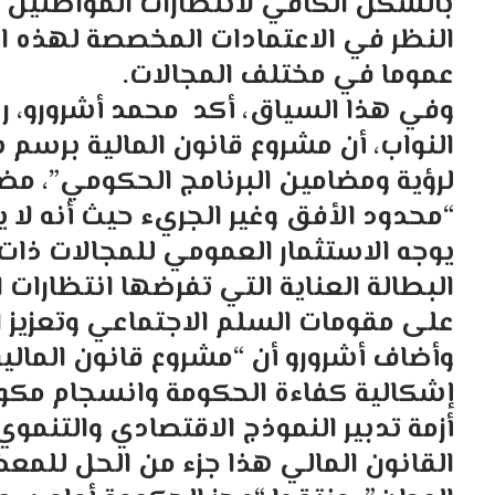
بالشكل الكافي لانتظارات المواطنين”،
النظر في الاعتمادات المخصصة لهذه الف
عموما في مختلف المجالات.
وفي هذا السياق، أكد محمد أشرورو، 
لرؤية ومضامين البرنامج الحكومي”، مض
“محدود الأفق وغير الجريء حيث أنه لا ي
يوجه الاستثمار العمومي للمجالات ذات
البطالة العناية التي تفرضها انتظارات
على مقومات السلم الاجتماعي وتعزيز ا
إشكالية كفاءة الحكومة وانسجام مكونا
أزمة تدبير النموذج الاقتصادي والتنمو
القانون المالي هذا جزء من الحل للمعض