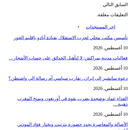
السابق
التالي
التعليقات مغلقة.
اخر المستجدات
تأسيس مكتب محلي لحزب الاستقلال بقيادة أبادو بإقليم الحوز
10 أغسطس, 2026
فعاليات مدنية بمراكش: لا لتأهيل الحدائق على حساب الأشجار…
10 أغسطس, 2026
دعوة سانشيز إلى إيران.. تقارب سياسي أم رسالة إلى واشنطن؟
10 أغسطس, 2026
العداء عماد بوشجدة يضرب بقوة في أوريغون ويمنح المغرب
ذهبية…
10 أغسطس, 2026
الأصالة والمعاصرة يجدد حضوره بتزنيت ويختار فؤاد الموذني
لخوض…