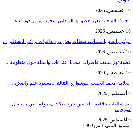
10 أغسطس, 2026
الحركة الشعبية تعزز حضورها الميداني..محمد أوزين يقود لقاء…
10 أغسطس, 2026
الوكيل العام باستئنافية سطات يحذر من تداعيات تراكم المعتقلين…
10 أغسطس, 2026
قضية تهز سبتة.. قاصرات ضحايا اعتداءات وأسئلة حول منظومة…
10 أغسطس, 2026
العلامة محمد الحبيب البوشواري التنالتي..مسيرة علم وإصلاح…
9 أغسطس, 2026
بعد شائعات خلافته.. الحسين خرجة يكشف موقفه من مستقبل
فوزي…
9 أغسطس, 2026
السابق
التالي
1 من 7٬299