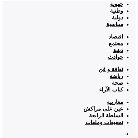
جهوية
وطنية
دولية
سياسية
اقتصاد
مجتمع
دينية
حوادث
ثقافة و فن
رياضة
صحة
كتاب الآراء
مغاربية
عين على مراكش
السلطة الرابعة
تحقيقات وملفات