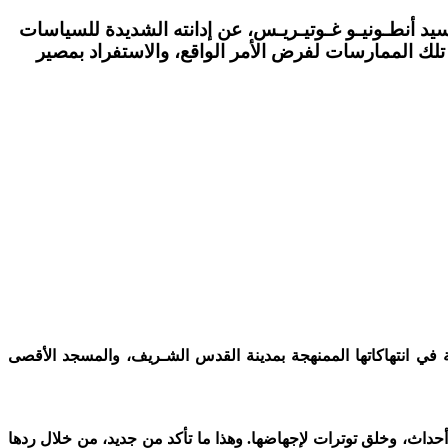
يد أنطـونيـو غـوتيـريـس، عن إدانته الشديدة للسياسات
ف تلك الممارسات لفرض الأمر الواقع، والاستفراد بمصير
ي انتهاكاتها الممنهجة بمدينة القدس الشـريف، والمسجد الأقصى
أحداث، وخلق توترات لإجهاضها. وهذا ما تأكد من جديد، من خلال ردها