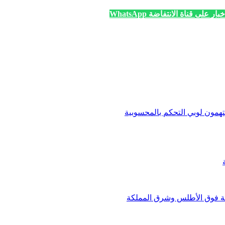
ار على قناة الانتفاضة WhatsApp
ون لوبي التحكم بالمحسوبية
بة فوق الأطلس وشرق المملكة