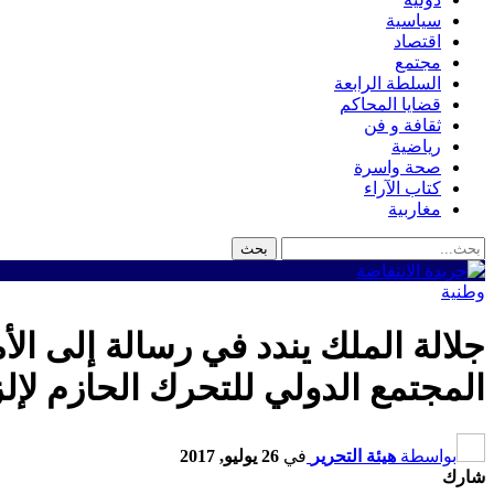
سياسية
اقتصاد
مجتمع
السلطة الرابعة
قضايا المحاكم
ثقافة و فن
رياضية
صحة واسرة
كتاب الآراء
مغاربية
وطنية
جلالة الملك يندد في رسالة إلى الأ
المجتمع الدولي للتحرك الحازم لإ
بواسطة
هيئة التحرير
في
26 يوليو, 2017
شارك