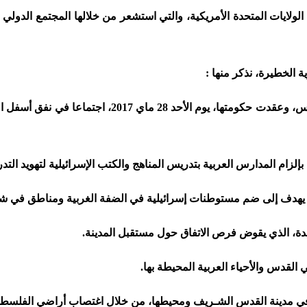
 الولايات المتحدة الأمريكية، والتي استشعر من خلالها المجتمع الدولي
 الخطيرة، نذكر منها :
1. أقامت احتفالات غير مسبوقة بمناسبة مرور 50 عاما 