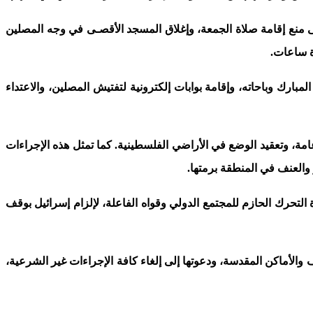
رائيل بهذا الكم من الإجراءات غير القانونية، بل انتقلت إلى إجراءات أكثر خطورة، حينما أقدمت يوم الجمعة 14 يوليوز 2017 على منع إقامة صلاة الجمعة، وإغلاق المسجد الأقصـى في وجه المصلين
ة ساعات.
ارك وباحاته، وإقامة بوابات إلكترونية لتفتيش المصلين، والاعتداء
 وتعقيد الوضع في الأراضي الفلسطينية. كما تمثل هذه الإجراءات
 والعنف في المنطقة برمتها.
 التحرك الحازم للمجتمع الدولي وقواه الفاعلة، لإلزام إسرائيل بوقف
الأماكن المقدسة، ودعوتها إلى إلغاء كافة الإجراءات غير الشرعية،