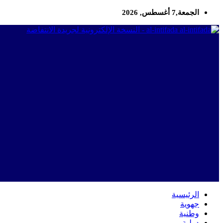
الجمعة,7 أغسطس, 2026
al-intifada - النسخة الإلكترونية لجريدة الانتفاضة
الرئيسية
جهوية
وطنية
دولية