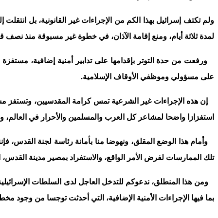
لمدة ثلاثة أيام، ومنع إقامة الآذان، في خطوة غير مسبوقة منذ نصف
ورفعت من حدة التوتر بإقدامها على تدابير أمنية إضافية، مستفزة وغ
على مسؤولي وموظفي الأوقاف الإسلامية.
إن هذه الإجراءات غير الشرعية تمس كرامة المقدسيين، وتستفز مشا
استفزازا واضحا لمشاعر كل العرب والمسلمين والأحرار في العالم، وعام
وأمام هذا الوضع المقلق، ونهوضا منا بأمانة رئاسة لجنة القدس، فإننا
تلك الممارسات لفرض الأمر الواقع، والاستفراد بمصير مدينة القدس، ا
ومن هذا المنطلق، ندعوكم للتدخل العاجل لدى السلطات الإسرائيلية، 
بما فيها الإجراءات الأمنية الإضافية، التي أحدثت توجسا من وجود م