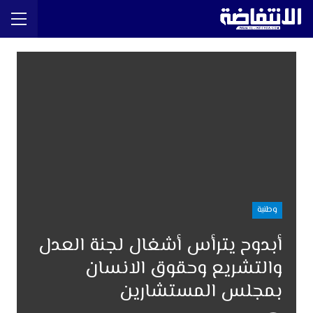
وطنية
أبدوح يترأس أشغال لجنة العدل
والتشريع وحقوق الانسان
بمجلس المستشارين