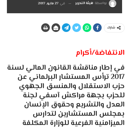
بواسطة
هيئة التحرير
في
27 مايو, 2017
شارك
الانتفاضة/أكرام
في إطار مناقشة القانون المالي لسنة
2017 ترأس المستشار البرلماني عن
حزب الاستقلال والمنسق الجهوي
للحزب بجهة مراكش آسفي لجنة
العدل والتشريع وحقوق الإنسان
بمجلس المستشارين لتدارس
الميزامنية الفرعية للوزارة المكلفة