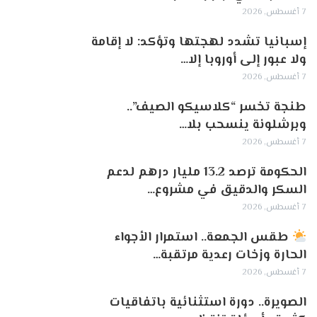
7 أغسطس, 2026
إسبانيا تشدد لهجتها وتؤكد: لا إقامة
ولا عبور إلى أوروبا إلا…
7 أغسطس, 2026
طنجة تخسر “كلاسيكو الصيف”..
وبرشلونة ينسحب بلا…
7 أغسطس, 2026
الحكومة ترصد 13.2 مليار درهم لدعم
السكر والدقيق في مشروع…
7 أغسطس, 2026
طقس الجمعة.. استمرار الأجواء
الحارة وزخات رعدية مرتقبة…
7 أغسطس, 2026
الصويرة.. دورة استثنائية باتفاقيات