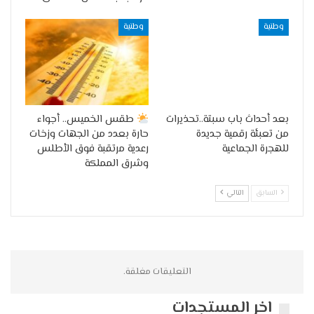
وطنية
وطنية
بعد أحداث باب سبتة..تحذيرات
طقس الخميس.. أجواء
من تعبئة رقمية جديدة
حارة بعدد من الجهات وزخات
للهجرة الجماعية
رعدية مرتقبة فوق الأطلس
وشرق المملكة
السابق
التالي
التعليقات مغلقة.
اخر المستجدات