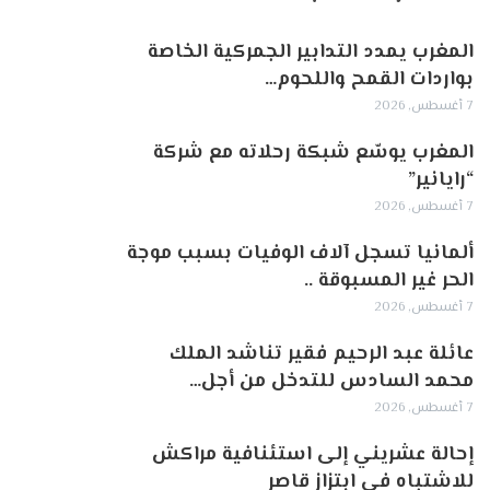
المغرب يمدد التدابير الجمركية الخاصة
بواردات القمح واللحوم…
7 أغسطس, 2026
المغرب يوسّع شبكة رحلاته مع شركة
“رايانير”
7 أغسطس, 2026
ألمانيا تسجل آلاف الوفيات بسبب موجة
الحر غير المسبوقة ..
7 أغسطس, 2026
عائلة عبد الرحيم فقير تناشد الملك
محمد السادس للتدخل من أجل…
7 أغسطس, 2026
إحالة عشريني إلى استئنافية مراكش
للاشتباه في ابتزاز قاصر