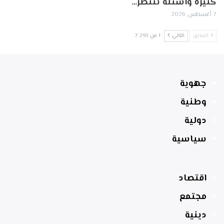
كثيرة وأسئلة تنتظر…
7 أغسطس, 2026
السابق
التالي
1 من 7٬293
جهوية
وطنية
دولية
سياسية
اقتصاد
مجتمع
دينية