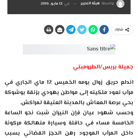
بواسطة
هيئة التحرير
في
12 مايو, 2016
شارك
جميلة بريس/الطرومبتي
اندلع حريق زوال يومه الخميس 12 ماي الجاري في
مرآب تعود ملكيته إلى مواطن يهودي بزنقة بوشوكة
بحي عرصة المعاش بالمدينة العتيقة لمراكش.
وحسب شهود عيان فإن النيران شبت نحو الساعة
الخامسة مساء في حافلة وسيارة متهالكة مركونة
داخل المرآب الموجود رهن الحجز القضائي بسبب