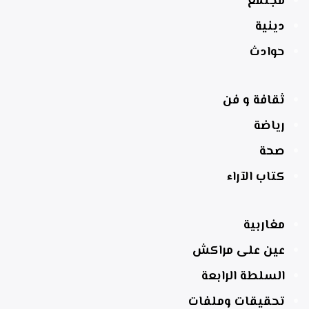
مجتمع
دينية
حوادث
ثقافة و فن
رياضة
صحة
كتاب الآراء
مغاربية
عين على مراكش
السلطة الرابعة
تحقيقات وملفات