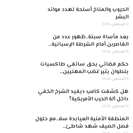
الحروب والمناخ أسلحة تهدد موائد
البشر
6 أغسطس, 2026
بعد مأساة سبتة..ظهور عدد من
القاصرين أمام الشرطة الإسبانية…
6 أغسطس, 2026
حكم قضائي بحق سائقي طاكسيات
بتطوان يثير غضب المهنيين…
6 أغسطس, 2026
هل كشفت كامب ديفيد الشرخ الخفي
داخل آلة الحرب الأمريكية؟
6 أغسطس, 2026
‏المنطقة الأمنية العيايدة سلا..مع حلول
فصل الصيف شهد شاطئ…