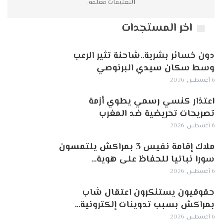
التعليقات مغلقة.
اخر المستجدات
دون خسائر بشرية..شاحنة تثير الرعب
وسط سكان سيدي البرنوصي
6 أغسطس, 2026
اعتذار كنسي رسمي يطوي أزمة
تصريحات تحريضية ضد المغرب
6 أغسطس, 2026
ملاك إقامة نفيس 3 بمراكش يلتمسون
سورا نباتيا للحفاظ على هوية…
6 أغسطس, 2026
حقوقيون يستنكرون اعتقال شاب
بمراكش بسبب تدوينات إلكترونية…
6 أغسطس, 2026