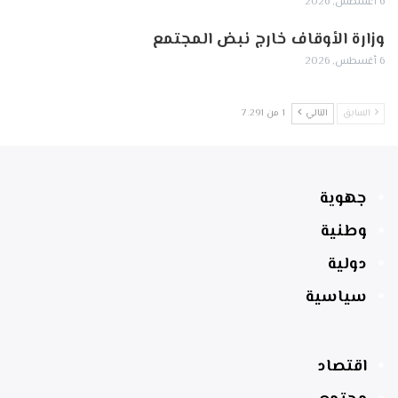
6 أغسطس, 2026
وزارة الأوقاف خارج نبض المجتمع
6 أغسطس, 2026
السابق
التالي
1 من 7٬291
جهوية
وطنية
دولية
سياسية
اقتصاد