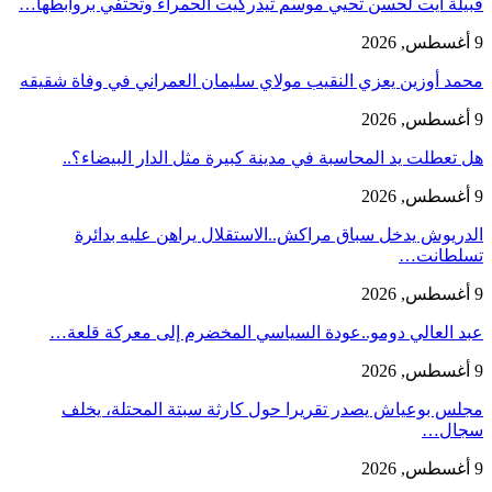
قبيلة آيت لحسن تحيي موسم تيدرگيت الحمراء وتحتفي بروابطها…
9 أغسطس, 2026
محمد أوزين يعزي النقيب مولاي سليمان العمراني في وفاة شقيقه
9 أغسطس, 2026
هل تعطلت يد المحاسبة في مدينة كبيرة مثل الدار البيضاء؟..
9 أغسطس, 2026
الدريوش يدخل سباق مراكش..الاستقلال يراهن عليه بدائرة
تسلطانت…
9 أغسطس, 2026
عبد العالي دومو..عودة السياسي المخضرم إلى معركة قلعة…
9 أغسطس, 2026
مجلس بوعياش يصدر تقريرا حول كارثة سبتة المحتلة، يخلف
سجال…
9 أغسطس, 2026