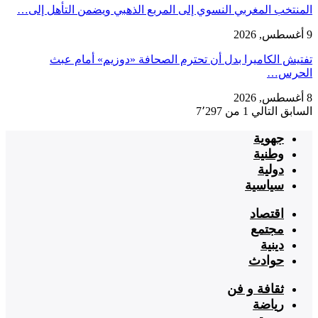
المنتخب المغربي النسوي إلى المربع الذهبي ويضمن التأهل إلى…
9 أغسطس, 2026
تفتيش الكاميرا بدل أن تحترم الصحافة «دوزيم» أمام عبث
الحرس…
8 أغسطس, 2026
السابق
التالي
1 من 7٬297
جهوية
وطنية
دولية
سياسية
اقتصاد
مجتمع
دينية
حوادث
ثقافة و فن
رياضة