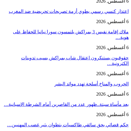
6 أغسطس, 2026
اعتذار كنسي رسمي يطوي أزمة تصريحات تحريضية ضد المغرب
6 أغسطس, 2026
ملاك إقامة نفيس 3 بمراكش يلتمسون سورا نباتيا للحفاظ على
هوية…
6 أغسطس, 2026
حقوقيون يستنكرون اعتقال شاب بمراكش بسبب تدوينات
إلكترونية…
6 أغسطس, 2026
الحروب والمناخ أسلحة تهدد موائد البشر
6 أغسطس, 2026
بعد مأساة سبتة..ظهور عدد من القاصرين أمام الشرطة الإسبانية…
6 أغسطس, 2026
حكم قضائي بحق سائقي طاكسيات بتطوان يثير غضب المهنيين…