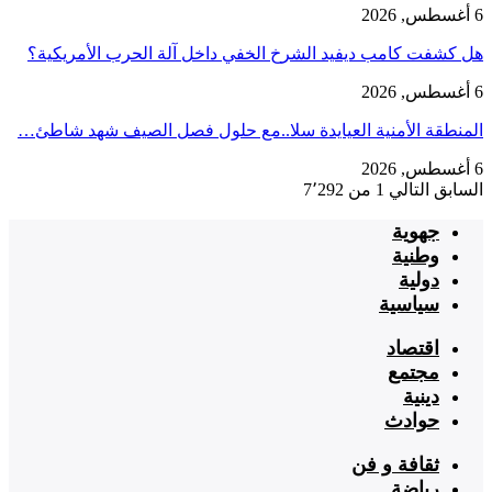
6 أغسطس, 2026
هل كشفت كامب ديفيد الشرخ الخفي داخل آلة الحرب الأمريكية؟
6 أغسطس, 2026
‏المنطقة الأمنية العيايدة سلا..مع حلول فصل الصيف شهد شاطئ…
6 أغسطس, 2026
السابق
التالي
1 من 7٬292
جهوية
وطنية
دولية
سياسية
اقتصاد
مجتمع
دينية
حوادث
ثقافة و فن
رياضة