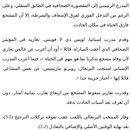
المدرج الرئيسي إلى المقصورة الصحافية في الطابق السفلي. وعلى
الرغم من التدخل الفوري لفرق الإسعاف والشرطة، إلا أن المشجع
فارق الحياة في مكان الحادث.
وقدم مدرب إسبانيا، لويس دي لا فوينتي، تعازيه في المؤتمر
الصحافي الذي أعقب المباراة، قائلا « أود أن أعرب عن خالص تعازي
لأن وفاة مشجع تذكرنا بما هو مهم في الحياة »، فيما أعرب المدرب
الإسباني لمنتخب البرتغال، روبرتو مارتينيس، عن نفس المشاعر،
قائلا إنها « أخبار حزينة جدا ».
وقدرت تقارير سقوط المشجع من ارتفاع يقارب ثمانية أمتار، دون
أن تعرف بعد أسباب الحادث بدقة.
وفاز المنتخب البرتغالي باللقب عقب تفوقه بركلات الترجيح (5-3)،
بعد نهاية الوقتين الأصلي والإضافي بالتعادل (2-2).