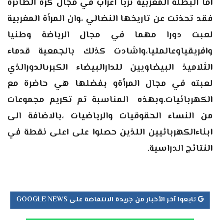
اما البطلة المغربية تريا اعراب في مجال كرة الطائرة
فقد تحذتت عن تاريخها النضالي ،وان المرأة المغربية
لعبت دورا مهما في مجال الرياضة وطنيا
وافريقياوعالمليا،واشادت كذلك بالجمعية قدماء
الثلاميذ البيضاويين للدارالبيضاء الكبرىالدورالذي
لعبته في مجال المرأةو بفضلها هي حاضرة مع
الكهربائيات.وبهذه المناسبة تم تكريم مجموعات
من النساء الحقوقيات والرياضيات ،بالاضافة الى
ابناءالكهربائيين اللذين حصلوا على اعلى نقطة في
النتائج الدراسية.
تابعوا آخر الأخبار من جريدة الانتفاضة على GOOGLE NEWS