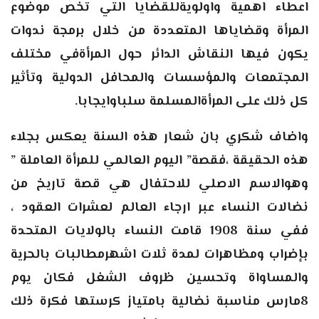
اعطاء اهمية واولويةللقضايا التي تخص موضوع
المرأة وقضاياها المتعددة من خلال برمجة ندوات
يكون فيها النقاش الدائر حول المرأةفي مختلف
المجتمعات والمؤسسات والمحافل الدولية وتأثير
كل ذلك على المرأةالمسلمة سلباوايجابا.
واضاف شكري بان شعار هذه السنة يعكس بجلاء
هذه الحقيقة ،فقصة” اليوم العالمي للمرأة العاملة ”
وهوالاسم الاصلي للاحتفال هي قصة تاريخ من
نضالات النساء عبر ارجاء العالم لعشرات العقود ،
ففي سنة 1908 قامت النساء بالولايات المتحدة
بإضراب ومظاهرات لمدة ثلات اشهرمطالبات بالحرية
والمساواة وتحسين ظروف الشغل فكان يوم
8مارس مناسبة نضالية بامتياز كرستها فكرة ذلك