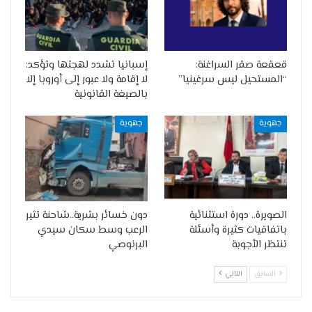
قعقعة صقر السراغنة:
إسبانيا تشدد لهجتها وتؤكد:
“المستحيل ليس سرغينيا”
لا إقامة ولا عبور إلى أوروبا إلا
بالصيغة القانونية
جهوية
جهوية
الصويرة.. دورة استثنائية
دون خسائر بشرية..شاحنة تثير
باتفاقيات كثيرة وأسئلة
الرعب وسط سكان سيدي
تنتظر الأجوبة
البرنوصي
السابق
التالي