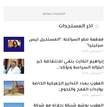
التعليقات مغلقة.
اخر المستجدات
قعقعة صقر السراغنة: “المستحيل ليس
سرغينيا”
7 أغسطس, 2026
إبراهيم اتكارت ينفي للانتفاضة خبر
اعتزاله السياسة ويؤكد:…
7 أغسطس, 2026
المغرب يمدد التدابير الجمركية الخاصة
بواردات القمح واللحوم…
7 أغسطس, 2026
المغرب يوسّع شبكة رحلاته مع شركة