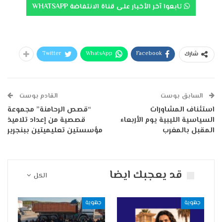
تابعوا آخر الأخبار على قناة الانتفاضة WHATSAPP
Twitter
WhatsApp
Facebook
شارك
السابق بوست
القادم بوست
استئناف المشاورات
“قصص الرحامنة” مجموعة
السياسية الليبية يوم الأربعاء
قصصية من إعداد تلاميذ
المقبل بالمغرب
مؤسستين تعليميتين ببنجرير
قد يعجبك ايضا
الكل
جهوية
جهوية