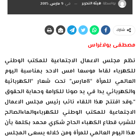
بواسطة
هيئة التحرير
في
9 مارس, 2015
شارك
مصطفى بولاغراس
نظم مجلس الاعمال الاجتماعية للمكتب الوطني
للكهرباء لقاءا موسعا امس الاحد بمناسبة اليوم
العالمي للمرأة “8مارس” تحت شعار “الكهربائية
والكهربائي يدا في يد صونا للكرامة وحماية الحقوق
“،وقد افتتح هذا اللقاء نائب رئيس مجلس الاعمال
الاجتماعية للمكتب الوطني للكهرباءوالماءالصالح
للشرب قطاع الكهباء الحاج شكري محمد بكلمة بأن
هذا اليوم العالمي للمرأة ومن خلاله يسعى المجلس