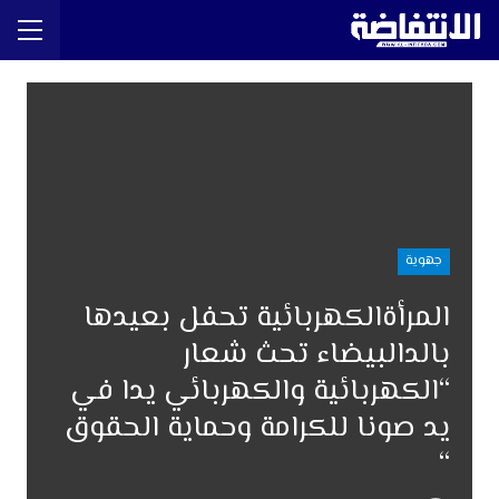
جهوية
المرأةالكهربائية تحفل بعيدها
بالدالبيضاء تحث شعار
“الكهربائية والكهربائي يدا في
يد صونا للكرامة وحماية الحقوق
“