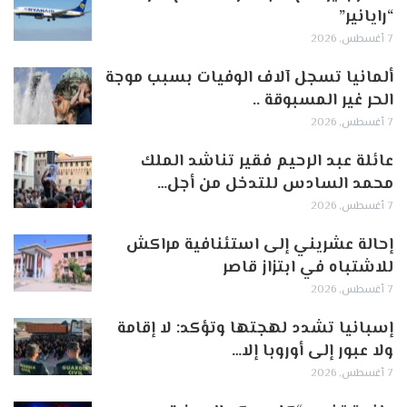
“رايانير”
7 أغسطس, 2026
ألمانيا تسجل آلاف الوفيات بسبب موجة
الحر غير المسبوقة ..
7 أغسطس, 2026
عائلة عبد الرحيم فقير تناشد الملك
محمد السادس للتدخل من أجل…
7 أغسطس, 2026
إحالة عشريني إلى استئنافية مراكش
للاشتباه في ابتزاز قاصر
7 أغسطس, 2026
إسبانيا تشدد لهجتها وتؤكد: لا إقامة
ولا عبور إلى أوروبا إلا…
7 أغسطس, 2026