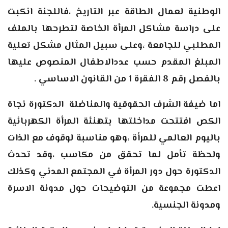
الوطنية لعمال الطاقة عبر التاريخ ،فاللجنة انكبت
على دراسة مشاكل المرأة الخاصة لتطرحها بالملف
المطلبي للجامعة ،وعلى سبيل المثال مشكل تعلية
المبلغ المقدم حسب عددالاطفال المنصوص عليها
بالفصل رقم 8 الفقرة 1 من القانون الاساسي .
اما ضيفة الشرف الحقوقية والمناضلة الدكتورة نجاة
الكص افتتحت مداخلتها بتهنئة المرأة الكهربائية
باليوم العالمي للمرأة ،وهو مناسبة لوقوف مع الذات
ولحظة تأمل لما تحقق من مكاسب ،وقد تحدث
الدكتورة حول دور المرأة في المجتمع المدني وكذلك
اعطت مجموعة من التوضيحات حول مدونة الاسرة
ومدونة الجنسية.