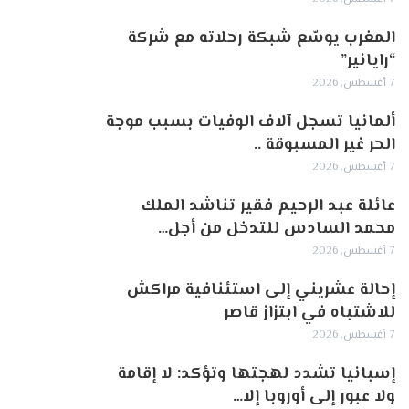
المغرب يوسّع شبكة رحلاته مع شركة
“رايانير”
7 أغسطس, 2026
ألمانيا تسجل آلاف الوفيات بسبب موجة
الحر غير المسبوقة ..
7 أغسطس, 2026
عائلة عبد الرحيم فقير تناشد الملك
محمد السادس للتدخل من أجل…
7 أغسطس, 2026
إحالة عشريني إلى استئنافية مراكش
للاشتباه في ابتزاز قاصر
7 أغسطس, 2026
إسبانيا تشدد لهجتها وتؤكد: لا إقامة
ولا عبور إلى أوروبا إلا…