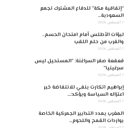
“إتفاقية مكة” للدفاع المشترك تجمع
السعودية…
7 أغسطس, 2026
لبؤات الأطلس أمام امتحان الحسم..
والقرب من حلم اللقب
7 أغسطس, 2026
قعقعة صقر السراغنة: “المستحيل ليس
سرغينيا”
7 أغسطس, 2026
إبراهيم اتكارت ينفي للانتفاضة خبر
اعتزاله السياسة ويؤكد:…
7 أغسطس, 2026
المغرب يمدد التدابير الجمركية الخاصة
بواردات القمح واللحوم…
7 أغسطس, 2026