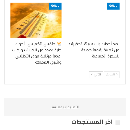
وطنية
وطنية
بعد أحداث باب سبتة..تحذيرات
طقس الخميس.. أجواء
من تعبئة رقمية جديدة
حارة بعدد من الجهات وزخات
للهجرة الجماعية
رعدية مرتقبة فوق الأطلس
وشرق المملكة
السابق
التالي
التعليقات مغلقة.
اخر المستجدات