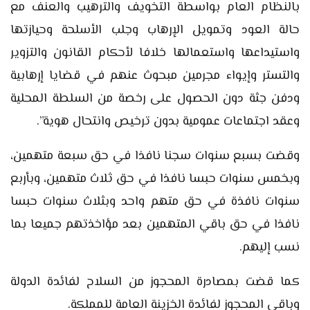
بالنظام العام بواسطة التخويف والترهيب والعنف مع
حالة العود وتمويل الإرهاب وجلب الأسلحة وحيازتها
واستيداعها واستعمالها خلافا لأحكام القانون والتزوير
والتستر وإيواء مجرمين مبحوث عنهم في قضايا إرهابية
ودفن جثة دون الحصول على رخصة من السلطة المحلية
وعقد اجتماعات عمومية بدون ترخيص وانتحال هوية”.
وقضت بسبع سنوات سجنا نافذا في حق سبعة متهمين،
وبخمس سنوات حبسا نافذا في حق ثلاث متهمين، وبأربع
سنوات نافذة في حق متهم واحد وبثلاث سنوات حبسا
نافذا في حق باقي المتهمين بعد مؤاخذتهم جميعا بما
نسب إليهم.
كما قضت بمصادرة المحجوز من السلاح لفائدة الدولة
وباقي المحجوز لفائدة الخزينة العامة للمملكة.