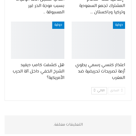
المشترك تجمع السعودية
بسبب موجة الحر غير
وتركيا وباكستان …
المسبوقة ..
دولية
دولية
اعتذار كنسي رسمي يطوي
هل كشفت كامب ديفيد
أزمة تصريحات تحريضية ضد
الشرخ الخفي داخل آلة الحرب
المغرب
الأمريكية؟
السابق
التالي
التعليقات مغلقة.