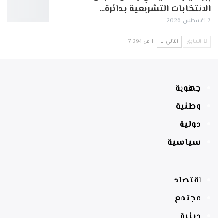
الانتخابات التشريعية بدائرة…
7 أغسطس, 2026
السابق
التالي
1 من 7٬294
جهوية
وطنية
دولية
سياسية
اقتصاد
مجتمع
دينية