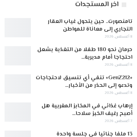
اخر المستجدات
تامنصورت.. حين يتحول غياب العقار
التجاري إلى معاناة للمواطن
8 أغسطس, 2026
حرمان نحو 180 طفلا من التغذية يشعل
احتجاجا أمام مديرية…
8 أغسطس, 2026
«GenZ212» تنفي أي تنسيق لاحتجاجات
وتدعو إلى الحذر من الأخبار…
8 أغسطس, 2026
إرهاب غذائي في المخابز المغربية هل
أصبح رغيف الخبز سلاحا…
7 أغسطس, 2026
13 ملفا جنائيا في جلسة واحدة