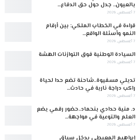
بالعيون.. جدل حول حق الدفاع…
7 أغسطس, 2026
قراءة في الخطاب الملكي: بين أرقام
النمو وأسئلة الواقع…
7 أغسطس, 2026
السيادة الوطنية فوق التوازنات الهشة
7 أغسطس, 2026
تديلي مسفيوة..شاحنة تضع حدا لحياة
راكب دراجة نارية في حادث…
7 أغسطس, 2026
د. منية حدادي بنحماد..حضور رقمي يضع
العلم والتوعية في مواجهة…
7 أغسطس, 2026
إبراهيم المعيطي يدخل سباق