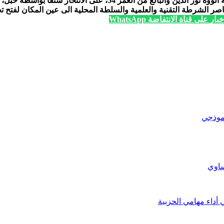
، على الانتحار شنقا بواسطة حبل، حسب مصدر مطلع.
ناصر الشرطة التقنية والعلمية والسلطة المحلية الى عين المكان لفتح 
ار على قناة الانتفاضة WhatsApp
نموذجي
ساوي
 أداء مهامي الحزبية