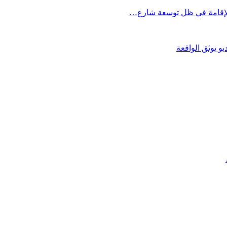
و يوثق الواقعة