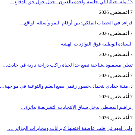
13 ملفا جنائيا في جلسة واحدة بالعيون.. جدل حول حق الدفاع…
7 أغسطس, 2026
قراءة في الخطاب الملكي: بين أرقام النمو وأسئلة الواقع…
7 أغسطس, 2026
السيادة الوطنية فوق التوازنات الهشة
7 أغسطس, 2026
تديلي مسفيوة..شاحنة تضع حدا لحياة راكب دراجة نارية في حادث…
7 أغسطس, 2026
د. منية حدادي بنحماد..حضور رقمي يضع العلم والتوعية في مواجهة…
7 أغسطس, 2026
إبراهيم المعيطي يدخل سباق الانتخابات التشريعية بدائرة…
7 أغسطس, 2026
ولي العهد في قلب عاصفة افتعلها كابرانات ومخابرات الجزائر ،…