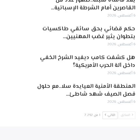
بعد مأساة سبتة..ظهور عدد من
القاصرين أمام الشرطة الإسبانية…
6 أغسطس, 2026
حكم قضائي بحق سائقي طاكسيات
بتطوان يثير غضب المهنيين…
6 أغسطس, 2026
هل كشفت كامب ديفيد الشرخ الخفي
داخل آلة الحرب الأمريكية؟
6 أغسطس, 2026
‏المنطقة الأمنية العيايدة سلا..مع حلول
فصل الصيف شهد شاطئ…
6 أغسطس, 2026
السابق
التالي
1 من 7٬292