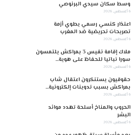
وسط سكان سيدي البرنوصي
6 أغسطس, 2026
اعتذار كنسي رسمي يطوي أزمة
تصريحات تحريضية ضد المغرب
6 أغسطس, 2026
ملاك إقامة نفيس 3 بمراكش يلتمسون
سورا نباتيا للحفاظ على هوية…
6 أغسطس, 2026
حقوقيون يستنكرون اعتقال شاب
بمراكش بسبب تدوينات إلكترونية…
6 أغسطس, 2026
الحروب والمناخ أسلحة تهدد موائد
البشر
6 أغسطس, 2026