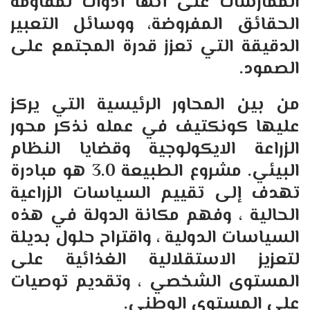
الممارسات على أنها أدوات لمقاومة
الحقائق المفروضة، ووسائل التعبير
الدقيقة التي تعزز قدرة المجتمع على
الصمود
.
من بين المحاور الرئيسية التي يركز
عليها كونكتيف في عمله نذكر محور
الزراعة الايكولوجية وقضايا النظام
البيئي
.
مشروع الطبيعة
3.0
هو مبادرة
تهدف إلى تقييم السياسات الزراعية
الحالية ، وفهم مكانة الدولة في هذه
السياسات الدولية ، واقتراح حلول بديلة
لتعزيز الاستقلالية الغذائية على
المستوى الشخصي ، وتقديم توصيات
على المستوى الوطني
.