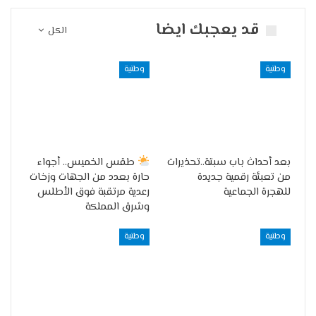
قد يعجبك ايضا
الكل
وطنية
وطنية
بعد أحداث باب سبتة..تحذيرات
طقس الخميس.. أجواء
من تعبئة رقمية جديدة
حارة بعدد من الجهات وزخات
للهجرة الجماعية
رعدية مرتقبة فوق الأطلس
وشرق المملكة
وطنية
وطنية