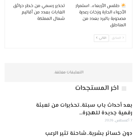
طقس الأربعاء.. استمرار
تحذير رسمي من خطر حرائق
الأجواء الحارة وزخات رعدية
الغابات بعدد من أقاليم
مصحوبة بالبرد بعدد من
شمال المملكة
المناطق
السابق
التالي
التعليقات مغلقة.
اخر المستجدات
بعد أحداث باب سبتة..تحذيرات من تعبئة
رقمية جديدة للهجرة…
7 أغسطس, 2026
دون خسائر بشرية..شاحنة تثير الرعب