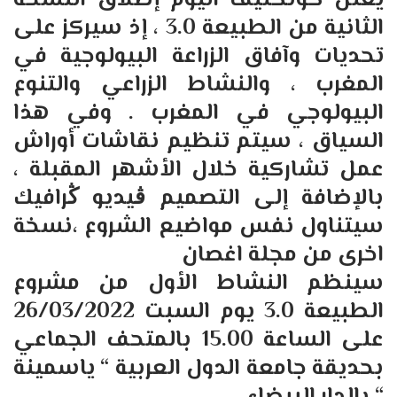
يعلن كونكتيف اليوم إطلاق النسخة
الثانية من الطبيعة
3.0
، إذ سيركز على
تحديات وآفاق الزراعة البيولوجية في
المغرب ، والنشاط الزراعي والتنوع
البيولوجي في المغرب
.
وفي هذا
السياق ، سيتم تنظيم نقاشات أوراش
عمل تشاركية خلال الأشهر المقبلة ،
بالإضافة إلى التصميم ڨيديو ڭرافيك
سيتناول نفس مواضيع الشروع ،نسخة
اخرى من مجلة اغصان
سينظم النشاط الأول من مشروع
الطبيعة
3.0
يوم السبت
26/03/2022
على الساعة
15.00
بالمتحف الجماعي
بحديقة جامعة الدول العربية
“
ياسمينة