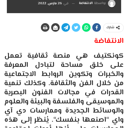
بواسطة
الانتفاضة
في
26 مارس, 2022
شارك
الانتفاضة
كونكتيف هي منصة ثقافية تعمل
على خلق مساحة لتبادل المعرفة
والخبرات وتكوين الروابط الاجتماعية
من خلال الفن والثقافة
.
وكذلك تنمية
القدرات في مجالات الفنون البصرية
والموسيقى والفلسفة والبيئة والعلوم
والوسائط الجديدة وممارسات دي آي
واي
“
اصنعها بنفسك
“.
يُنظر إلى هذه