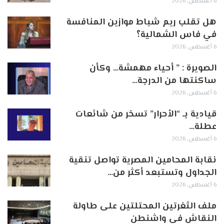
6 أغسطس, 2026
هل تقلب ريم شباط موازين المنافسة
في فاس الشمالية؟
6 أغسطس, 2026
الصويرة : ” أحياء مهمشة… وكأن
ساكنتها من الدرجة…
6 أغسطس, 2026
قيادية بـ “الأحرار” تسخر من شائعات
عطلة…
6 أغسطس, 2026
نقابة المحامين المصرية تواصل تنقية
الجداول وتستبعد أكثر من…
6 أغسطس, 2026
ملف الثغرتين المحتلتين على طاولة
النقاش في واشنطن