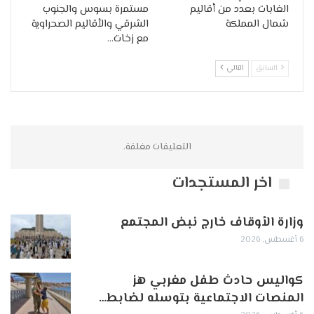
الغابات بعدد من أقاليم
مستمرة بسوس والجنوب
شمال المملكة
الشرقي والأقاليم الصحراوية
مع زخات…
السابق
التالي
التعليقات مغلقة.
اخر المستجدات
وزارة الأوقاف خارج نبض المجتمع
6 أغسطس, 2026
كواليس حادث طفل مغربي هز
المنصات الاجتماعية بتوسله لضابط…