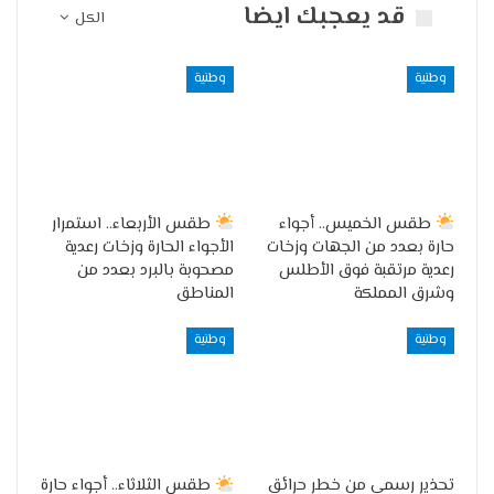
قد يعجبك ايضا
الكل
وطنية
وطنية
طقس الخميس.. أجواء
طقس الأربعاء.. استمرار
حارة بعدد من الجهات وزخات
الأجواء الحارة وزخات رعدية
رعدية مرتقبة فوق الأطلس
مصحوبة بالبرد بعدد من
وشرق المملكة
المناطق
وطنية
وطنية
تحذير رسمي من خطر حرائق
طقس الثلاثاء.. أجواء حارة