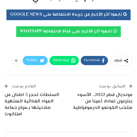
تابعوا آخر الأخبار من جريدة الانتفاضة على GOOGLE NEWS
تابعوا آخر الأخبار على قناة الانتفاضة WHATSAPP
Twitter
WhatsApp
Facebook
شارك
السابق بوست
القادم بوست
مونديال قطر 2022.. الأسود
السلطات تحجز 3 اطنان من
ينتزعون تعادلا ثمينا من
المواد الغذائية المنتهية
منتخب الكونغو الديموقراطية
صلاحيتها بـمركز جماعة
امنتانوت