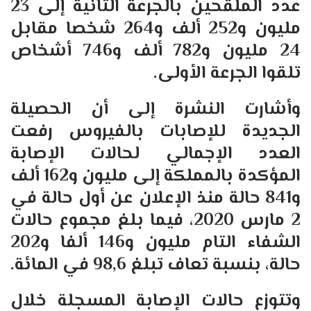
عدد الملقحين بالجرعة الثانية إلى 23
مليون و252 ألف و264 شخصا مقابل
24 مليون و782 ألف و746 أشخاص
تلقوا الجرعة الأولى.
وأشارت النشرة إلى أن الحصيلة
الجديدة للإصابات بالفيروس رفعت
العدد الإجمالي لحالات الإصابة
المؤكدة بالمملكة إلى مليون و162 ألف
و841 حالة منذ الإعلان عن أول حالة في
2 مارس 2020، فيما بلغ مجموع حالات
الشفاء التام مليون و146 ألفا و202
حالة، بنسبة تعاف تبلغ 98,6 في المائة.
وتتوزع حالات الإصابة المسجلة خلال