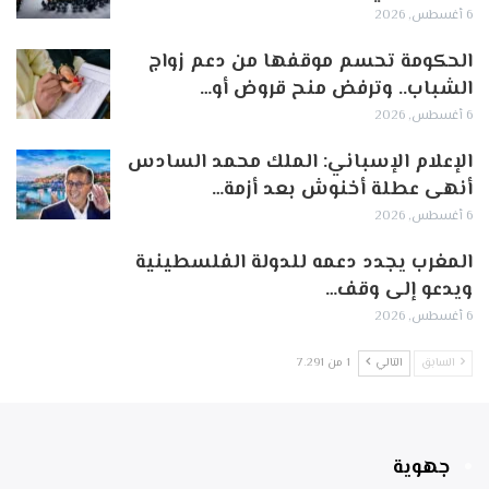
6 أغسطس, 2026
الحكومة تحسم موقفها من دعم زواج
الشباب.. وترفض منح قروض أو…
6 أغسطس, 2026
الإعلام الإسباني: الملك محمد السادس
أنهى عطلة أخنوش بعد أزمة…
6 أغسطس, 2026
المغرب يجدد دعمه للدولة الفلسطينية
ويدعو إلى وقف…
6 أغسطس, 2026
السابق
التالي
1 من 7٬291
جهوية