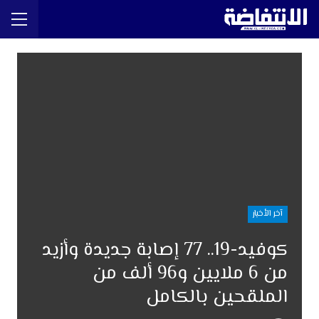
آخر الأخبار
كوفيد-19.. 77 إصابة جديدة وأزيد
من 6 ملايين و96 ألف من
الملقحين بالكامل