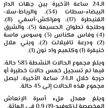
الـ24 ساعة الأخيرة بين جهات الدار
البيضاء-سطات (34)، والرباط-سلا-
القنيطرة (17)، ومراكش-آسفي (8)،
وطنجة تطوان الحسيمة (5)، والشرق
(4) وفاس مكناس (3) وسوس ماسة
(2) ودرعة تافيلالت (2)، وبني ملال
خنيفرة (1) وكلميم واد نون (1).
وبلغ مجموع الحالات النشطة 583 حالة،
فيما تم تسجيل خمس حالات خطيرة أو
حرجة خلال الـ24 ساعة الأخيرة، ليصل
مجموع هذه الحالات إلى 45 حالة.
وبلغ معدل ملء أسرة الإنعاش
المخصصة لـ(كوفيد-19) 0,9 في المائة.