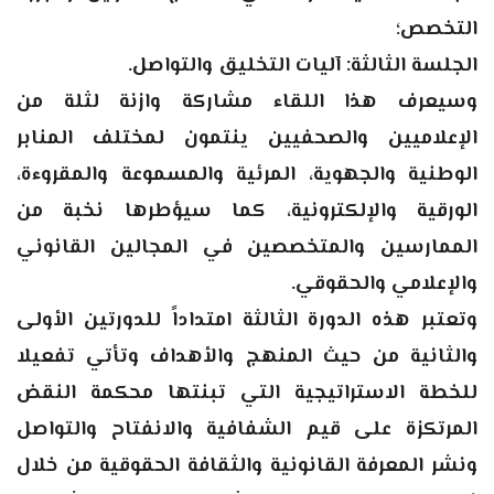
التخصص؛
الجلسة الثالثة: آليات التخليق والتواصل.
وسيعرف هذا اللقاء مشاركة وازنة لثلة من
الإعلاميين والصحفيين ينتمون لمختلف المنابر
الوطنية والجهوية، المرئية والمسموعة والمقروءة،
الورقية والإلكترونية، كما سيؤطرها نخبة من
الممارسين والمتخصصين في المجالين القانوني
والإعلامي والحقوقي.
وتعتبر هذه الدورة الثالثة امتداداً للدورتين الأولى
والثانية من حيث المنهج والأهداف وتأتي تفعيلا
للخطة الاستراتيجية التي تبنتها محكمة النقض
المرتكزة على قيم الشفافية والانفتاح والتواصل
ونشر المعرفة القانونية والثقافة الحقوقية من خلال