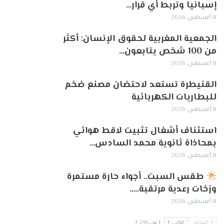
إسبانيا وتربط أي قرار…
8 أغسطس, 2026
الجمعية المغربية لحقوق الإنسان: أكثر
من 100 شخص يتابعون…
8 أغسطس, 2026
القنيطرة تستعد لاحتضان مصنع ضخم
للبطاريات الكهربائية
8 أغسطس, 2026
استئناف أشغال تثبيت لاقط هوائي
بمحاذاة ثانوية محمد السادس…
8 أغسطس, 2026
طقس السبت.. أجواء حارة مستمرة
وزخات رعدية مرتقبة..…
8 أغسطس, 2026
السابق
التالي
1 من 7٬295