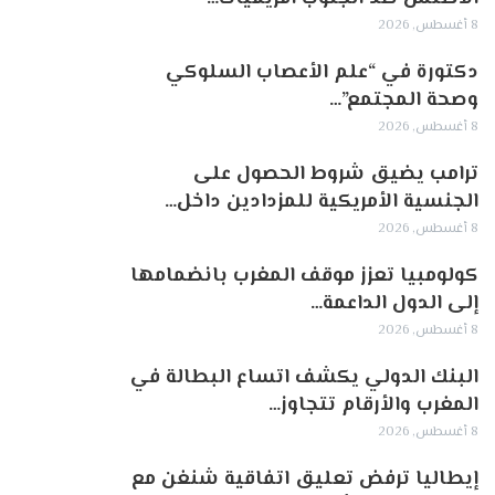
8 أغسطس, 2026
دكتورة في “علم الأعصاب السلوكي
وصحة المجتمع”…
8 أغسطس, 2026
ترامب يضيق شروط الحصول على
الجنسية الأمريكية للمزدادين داخل…
8 أغسطس, 2026
كولومبيا تعزز موقف المغرب بانضمامها
إلى الدول الداعمة…
8 أغسطس, 2026
البنك الدولي يكشف اتساع البطالة في
المغرب والأرقام تتجاوز…
8 أغسطس, 2026
إيطاليا ترفض تعليق اتفاقية شنغن مع