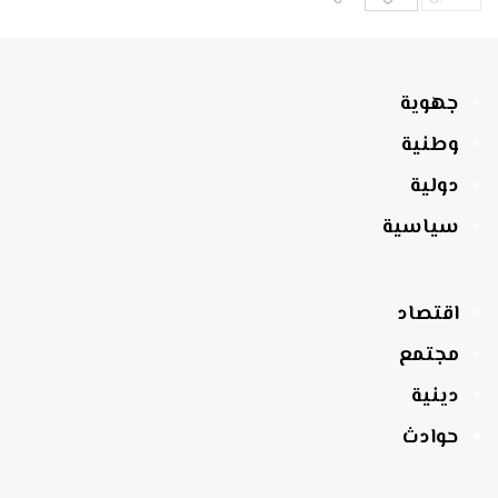
جهوية
وطنية
دولية
سياسية
اقتصاد
مجتمع
دينية
حوادث