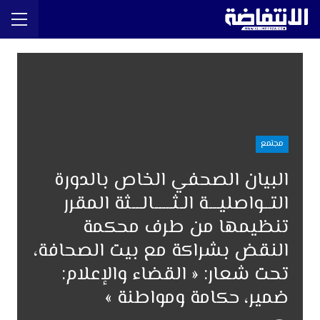
مجتمع
البيان الصحفي الخاص بالدورة
التــواصليـــة الـثـــــالـــثة المقرر
تنظيمها من طرف محكمة
النقض بشراكة مع بيت الصحافة،
تحت شعار: « القضاء والإعلام:
ضمير، حكامة ومواطنة »