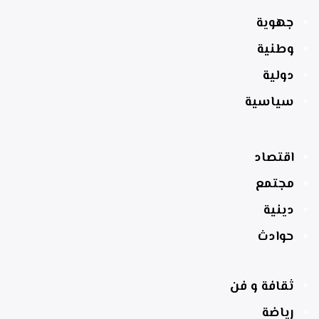
جهوية
وطنية
دولية
سياسية
اقتصاد
مجتمع
دينية
حوادث
ثقافة و فن
رياضة