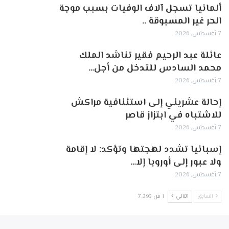
ألمانيا تسجل آلاف الوفيات بسبب موجة
الحر غير المسبوقة ..
7 أغسطس, 2026
عائلة عبد الرحيم فقير تناشد الملك
محمد السادس للتدخل من أجل…
7 أغسطس, 2026
إحالة عشريني إلى استئنافية مراكش
للاشتباه في ابتزاز قاصر
7 أغسطس, 2026
إسبانيا تشدد لهجتها وتؤكد: لا إقامة
ولا عبور إلى أوروبا إلا…
7 أغسطس, 2026
السابق
التالي
1 من 7٬293