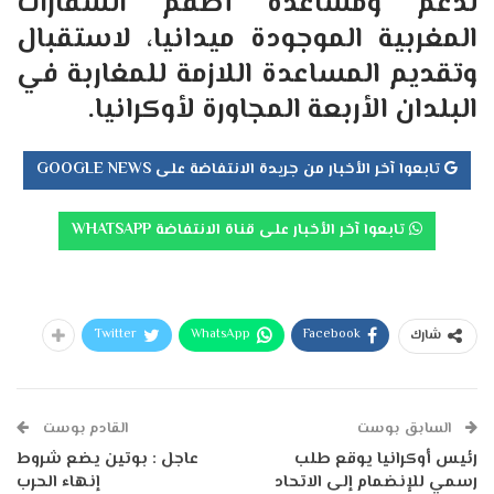
لدعم ومساعدة أطقم السفارات
المغربية الموجودة ميدانيا، لاستقبال
وتقديم المساعدة اللازمة للمغاربة في
البلدان الأربعة المجاورة لأوكرانيا.
تابعوا آخر الأخبار من جريدة الانتفاضة على GOOGLE NEWS
تابعوا آخر الأخبار على قناة الانتفاضة WHATSAPP
Twitter
WhatsApp
Facebook
شارك
السابق بوست
القادم بوست
رئيس أوكرانيا يوقع طلب
عاجل : بوتين يضع شروط
رسمي للإنضمام إلى الاتحاد
إنهاء الحرب