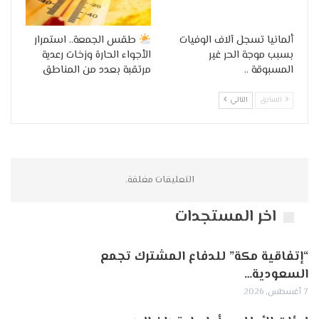
ألمانيا تسجل آلاف الوفيات
طقس الجمعة.. استمرار
بسبب موجة الحر غير
الأجواء الحارة وزخات رعدية
المسبوقة ..
مرتقبة بعدد من المناطق
السابق
التالي
التعليقات مغلقة.
اخر المستجدات
“إتفاقية مكة” للدفاع المشترك تجمع
السعودية…
7 أغسطس, 2026