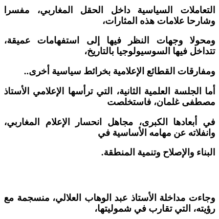
التعاملات السياسية داخل الحقل المغاربي، مفسرا
وشارحا علامات هذه المثارات،
ومحولا وجهات النظر فيها إلى استفهامات عميقة،
تتداخل فيها السوسيولوجيا بالتاريخ،
ومفارقات القطائع الإعلامية بخرائط سياسية أخرى..
أما الجلسة العلمية الثانية، التي ترأسها الإعلامي الأستاذ
مصطفى غلمان، فاستخلصت
في أبعادها الكبرى، مجاهل انحسار الإعلام المغاربي،
وانفلاته عن مهامه الأساسية في
البناء والإصلاح وتنمية المنطقة.
وجاءت مداخلة الأستاذ عبد الوهاب العلالي، منسجمة مع
رؤيته، التي تقارب في شموليتها،