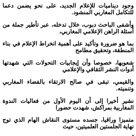
وجود ديناميات للإعلام الجديد، على نحو يضمن دعما
للتكامل المغاربي المنشود.
وأشفى الباحث دبوب، خلال تدخله، عبر تأطير جملة من
أسئلة الراهن الإعلامي المغاربي،
بما هو ضرورة وتأكيد على أهمية انخراط الإعلام في بناء
المنطقة، وتحقيق مطامح
شعوبها، خصوصا وأن إيجابيات التحولات التي شهدتها
أدوات النشر الثقافي والإعلامي
والقيمي، تبقى في صالح الارتقاء بالفضاء المغاربي
وتنميته.
نشير أخيرا إلى أن اليوم الأول من فعاليات الندوة
المغاربية بمراكش، شهدت حضورا
متميزا وراقيا، جسده مستوى النقاش الهام الذي توج
نهاية الجلستين العلميتين، حيث