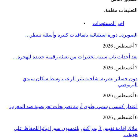
التعليقات مغلقة.
اخر المستجدات
الصويرة.. دورة استثنائية باتفاقيات كثيرة وأسئلة تنتظر…
7 أغسطس, 2026
بعد أحداث باب سبتة..تحذيرات من تعبئة رقمية جديدة للهجرة…
7 أغسطس, 2026
دون خسائر بشرية..شاحنة تثير الرعب وسط سكان سيدي
البرنوصي
6 أغسطس, 2026
اعتذار كنسي رسمي يطوي أزمة تصريحات تحريضية ضد المغرب
6 أغسطس, 2026
ملاك إقامة نفيس 3 بمراكش يلتمسون سورا نباتيا للحفاظ على
هوية…