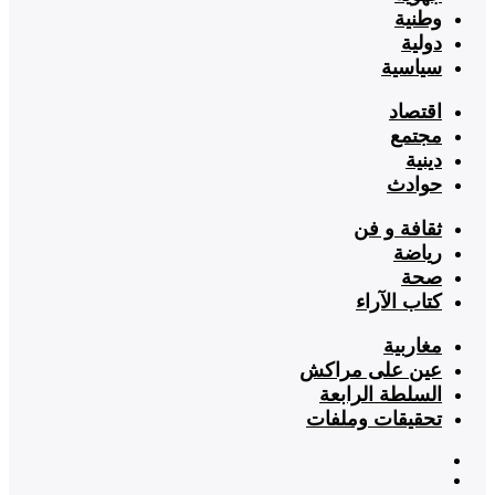
وطنية
دولية
سياسية
اقتصاد
مجتمع
دينية
حوادث
ثقافة و فن
رياضة
صحة
كتاب الآراء
مغاربية
عين على مراكش
السلطة الرابعة
تحقيقات وملفات