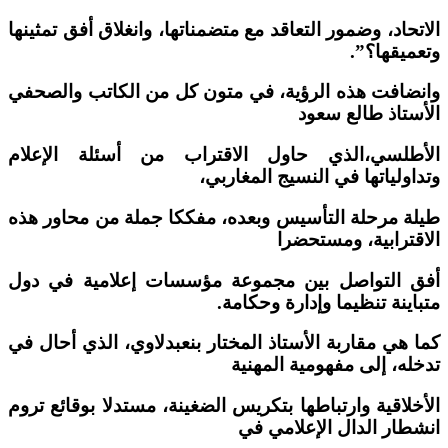
الاتحاد، وضمور التعاقد مع متضمناتها، وانغلاق أفق تمثينها
وتعميقها؟”.
وانضافت هذه الرؤية، في متون كل من الكاتب والصحفي
الأستاذ طالع سعود
الأطلسي،الذي حاول الاقتراب من أسئلة الإعلام
وتداولياتها في النسيج المغاربي،
طيلة مرحلة التأسيس وبعده، مفككا جملة من محاور هذه
الاقترابية، ومستحضرا
أفق التواصل بين مجموعة مؤسسات إعلامية في دول
متباينة تنظيما وإدارة وحكامة.
كما هي مقاربة الأستاذ المختار بنعبدلاوي، الذي أحال في
تدخله، إلى مفهومية المهنية
الأخلاقية وارتباطها بتكريس الضغينة، مستدلا بوقائع تروم
انشطار الدال الإعلامي في