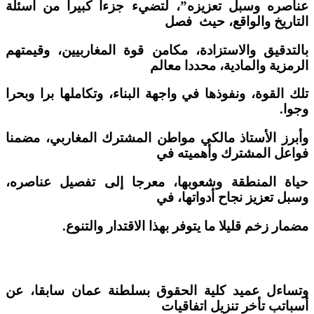
عناصره وسبل تعزيزه”، لتضيء جزءا كبيرا من أسئلة
التاريخ والواقع، حيث فصل
بالتدقيق والاستزادة، مكامن قوة المغاربيين، وقيمتهم
الرمزية والمادية، محددا معالم
تلك القوة، ونفوذها في واجهة البناء، وتكاملها برا وبحرا
وجوا.
وأبرز الأستاذ مالكي مواطن المشترك المغاربي، مضمنا
فواعل المشترك وأهميته في
حياة المنطقة وشعوبها، معرجا إلى تفصيل عناصره،
وسبل تعزيز نجاح أدواتها، في
مضمار زخم قليلا ما يتوفر بهذا الاقتدار والتنوع.
وتساءل عميد كلية الحقوق بسلطنة عمان سابقا، عن
أسباتب تأخر تنزيل اتفاقيات