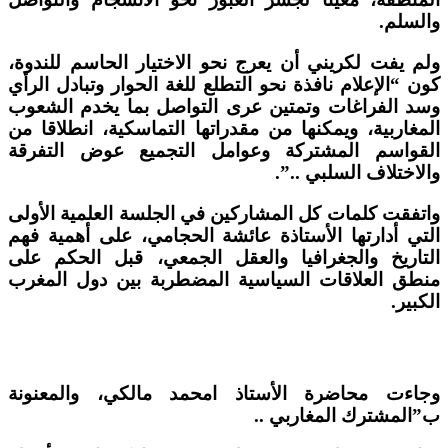
والسلم.
ولم يفت لكريني أن يعرج نحو الاختيار الحاسم للندوة،
كون “الإعلام نافذة نحو التطلع للغة الحوار وتبادل الرأي
وسد الفراغات وتمتين عرى التواصل بما يخدم الشعوب
المغاربية، ويمكنها من مقدراتها التماسكية، انطلاقا من
القواسم المشتركة وعوامل التجميع عوض التفرقة
والاختلاف السلبي ..”.
واتفقت كلمات كل المشاركين في الجلسة العلمية الأولى
التي أدارتها الأستاذة عائشة الحجامي، على أهمية فهم
التاريخ والجغرافيا والعقل الجمعي، قبل الحكم على
منطق العلاقات السياسية المضطربة بين دول المغرب
الكبير.
وجاءت محاضرة الأستاذ امحمد مالكي، والمعنونة
ب”المشترك المغاربي ..