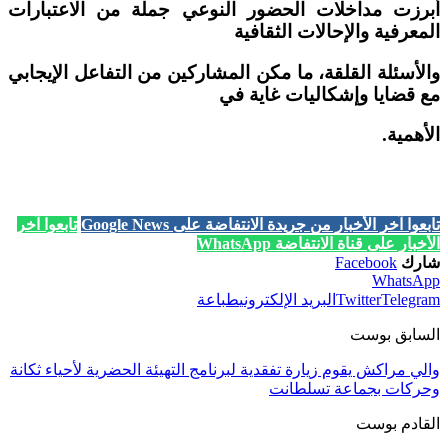
أبرزت مداخلات الحضور النوعي جملة من الاعتبارات
المعرفية والإحالات الثقافية
والأسئلة القلقة، ما مكن المشاركين من التفاعل الإيجابي
مع قضايا وإشكاليات غاية في
الأهمية.
تابعوا آخر الأخبار من جريدة الانتفاضة على Google News
تابعوا آخر
الأخبار على قناة الانتفاضة WhatsApp
شارك
Facebook
WhatsApp
Telegram
Twitter
البريد الإلكتروني
طباعة
السابق بوست
والي مراكش يقوم زيارة تفقدية لبرنامج التهيئة الحضرية لأحياء ثكانة
وحركات بجماعة تسلطانت
القادم بوست