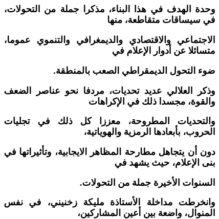
وحدة الهدف في هذا البناء، مذكرا جملة من التحولات،
في سيساقات متقاطعة، منها
الاجتماعي والاقتصادي والديمغرافي والتنموي عموما،
متسائلا عن أدوار الإعلام في
ضوء التحول الديمقراطي الصعب بالمنطقة.
وذكر العلالي عديد تحديات، مردفا نحو عناصر الضعف
والقوة، مجسدا ذلك في الإكراهات
والتحديات المطروحة، معززا كل ذلك في تجليات
الحروب، بأبعادها الرمزية والهوياتية،
دون أن يتجاهل مطارحة المظاهر الايجابية، وتأثيراتها في
بنى الإعلام، حيث يشهد في
السنوات الأخيرة جملة من التحولات.
وانخرطت مداخلة الأستاذة مليكة زخنيني، في نفس
المنوال، واضعة بين أعين المشاركين،