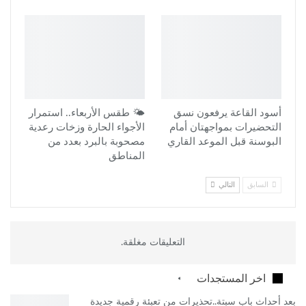
أسود القاعة يرفعون نسق
🌤️ طقس الأربعاء.. استمرار
التحضيرات بمواجهتان أمام
الأجواء الحارة وزخات رعدية
البوسنة قبل الموعد القاري
مصحوبة بالبرد بعدد من
المناطق
السابق
التالي
التعليقات مغلقة.
اخر المستجدات
بعد أحداث باب سبتة..تحذيرات من تعبئة رقمية جديدة