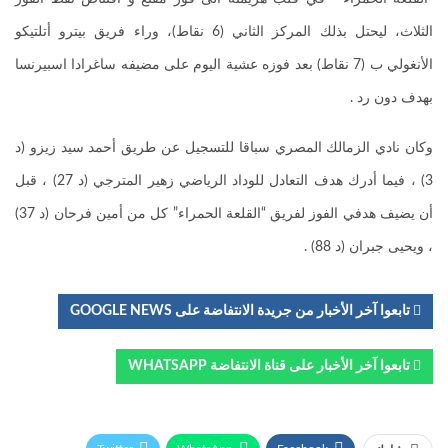
الثلاث، ليحتل بذلك المركز الثاني (6 نقاط)، وراء فريق بيترو أتلتيكو
الأنغولي ب (7 نقاط) بعد فوزه عشية اليوم على مضيفه ساغرادا اسبيرنسا
بهدف دون رد .
وكان نادي الزمالك المصري سباقا للتسجيل عن طريق أحمد سيد زيزو (د
3) ، فيما أدرك هدف التعادل للوداد الرياضي زهير المترجي (د 27) ، قبل
أن يضيف هدفي الفوز لفريق “القلعة الحمراء” كل من أمين فرحان (د 37)
، ويحيى جبران (د 88) .
تابعوا آخر الأخبار من جريدة الانتفاضة على GOOGLE NEWS
تابعوا آخر الأخبار على قناة الانتفاضة WHATSAPP