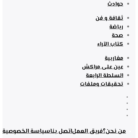
حوادث
ثقافة و فن
رياضة
صحة
كتاب الآراء
مغاربية
عين على مراكش
السلطة الرابعة
تحقيقات وملفات
من نحن؟
فريق العمل
اتصل بنا
سياسة الخصوصية