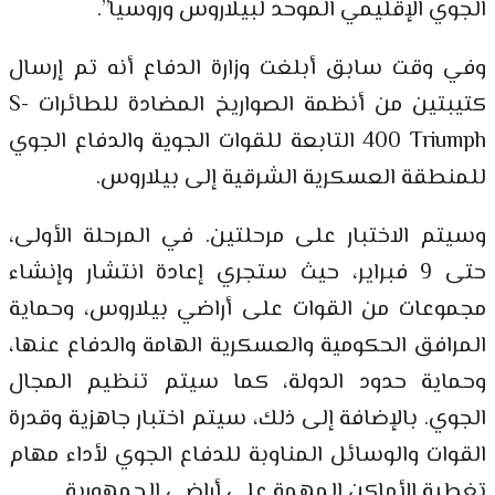
الجوي الإقليمي الموحد لبيلاروس وروسيا”.
وفي وقت سابق أبلغت وزارة الدفاع أنه تم إرسال
كتيبتين من أنظمة الصواريخ المضادة للطائرات S-
400 Triumph التابعة للقوات الجوية والدفاع الجوي
للمنطقة العسكرية الشرقية إلى بيلاروس.
وسيتم الاختبار على مرحلتين. في المرحلة الأولى،
حتى 9 فبراير، حيث ستجري إعادة انتشار وإنشاء
مجموعات من القوات على أراضي بيلاروس، وحماية
المرافق الحكومية والعسكرية الهامة والدفاع عنها،
وحماية حدود الدولة، كما سيتم تنظيم المجال
الجوي. بالإضافة إلى ذلك، سيتم اختبار جاهزية وقدرة
القوات والوسائل المناوبة للدفاع الجوي لأداء مهام
تغطية الأماكن المهمة على أراضي الجمهورية.