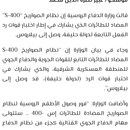
موسكو/ عبير نصرة الدين محمد
قالت وزارة الدفاع الروسية إن نظام الصواريخ “S-400”
المضاد للطائرات الذي يشارك في إطار اختبار قوات رد
الفعل التابعة لدولة حليفة، وصل إلى بيلاروس.
وجاء في بيان الوزارة إن “نظام الصواريخ S-400
المضاد للطائرات التابع للقوات الجوية والدفاع الجوي
للمنطقة العسكرية الشرقية، والذي يشارك في
اختبار قوات الرد (لدولة حليفة)، قد وصل إلى
بيلاروس”.
وأضافت الوزارة: “فور وصول الأطقم الروسية لنظام
الصواريخ المضادة للطائرات إس -400 .. ستتولى
مهام الدفاع الجوي القتالية كجزء من نظام الدفاع