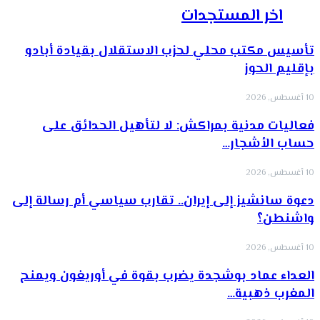
اخر المستجدات
تأسيس مكتب محلي لحزب الاستقلال بقيادة أبادو
بإقليم الحوز
10 أغسطس, 2026
فعاليات مدنية بمراكش: لا لتأهيل الحدائق على
حساب الأشجار…
10 أغسطس, 2026
دعوة سانشيز إلى إيران.. تقارب سياسي أم رسالة إلى
واشنطن؟
10 أغسطس, 2026
العداء عماد بوشجدة يضرب بقوة في أوريغون ويمنح
المغرب ذهبية…