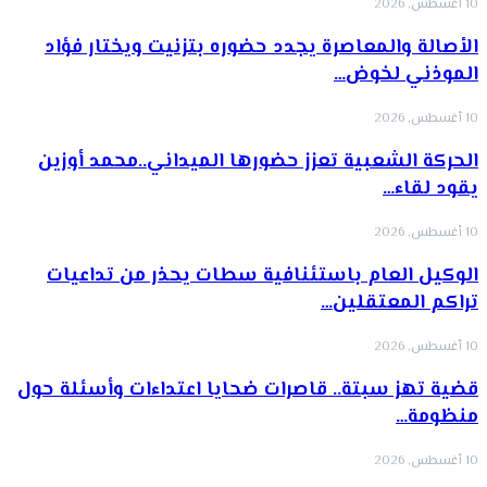
10 أغسطس, 2026
الأصالة والمعاصرة يجدد حضوره بتزنيت ويختار فؤاد
الموذني لخوض…
10 أغسطس, 2026
الحركة الشعبية تعزز حضورها الميداني..محمد أوزين
يقود لقاء…
10 أغسطس, 2026
الوكيل العام باستئنافية سطات يحذر من تداعيات
تراكم المعتقلين…
10 أغسطس, 2026
قضية تهز سبتة.. قاصرات ضحايا اعتداءات وأسئلة حول
منظومة…
10 أغسطس, 2026