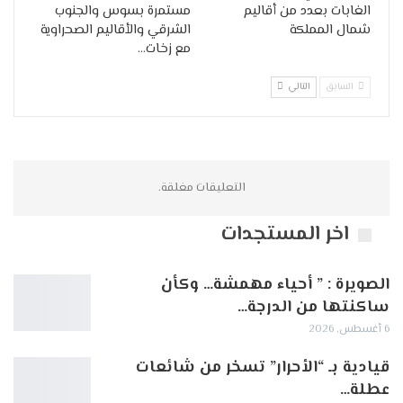
الغابات بعدد من أقاليم
مستمرة بسوس والجنوب
شمال المملكة
الشرقي والأقاليم الصحراوية
مع زخات…
السابق
التالي
التعليقات مغلقة.
اخر المستجدات
الصويرة : ” أحياء مهمشة… وكأن
ساكنتها من الدرجة…
6 أغسطس, 2026
قيادية بـ “الأحرار” تسخر من شائعات
عطلة…