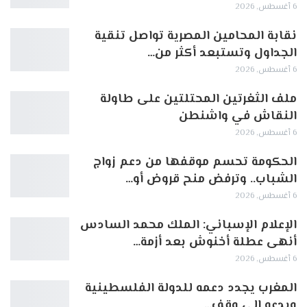
6 أغسطس, 2026
نقابة المحامين المصرية تواصل تنقية
الجداول وتستبعد أكثر من…
6 أغسطس, 2026
ملف الثغرتين المحتلتين على طاولة
النقاش في واشنطن
6 أغسطس, 2026
الحكومة تحسم موقفها من دعم زواج
الشباب.. وترفض منح قروض أو…
6 أغسطس, 2026
الإعلام الإسباني: الملك محمد السادس
أنهى عطلة أخنوش بعد أزمة…
6 أغسطس, 2026
المغرب يجدد دعمه للدولة الفلسطينية
ويدعو إلى وقف…