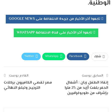
الوطنية.
تابعوا آخر الأخبار من جريدة الانتفاضة على GOOGLE NEWS
تابعوا آخر الأخبار على قناة الانتفاضة WHATSAPP
Twitter
WhatsApp
Facebook
شارك
Telegram
البريد الإلكتروني
طباعة
السابق بوست
القادم بوست
إنقاذ الطفل ريان : أشغال
مصر تقصي الكاميرون بركلات
الحفر بلغت أزيد من 25 مترا
الترجيح وتبلغ النهائي
بإشراف من طوبوغرافيين