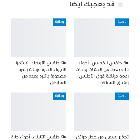
قد يعجبك ايضا
وطنية
وطنية
🌤️ طقس الخميس.. أجواء
🌤️ طقس الأربعاء.. استمرار
حارة بعدد من الجهات وزخات
الأجواء الحارة وزخات رعدية
رعدية مرتقبة فوق الأطلس
مصحوبة بالبرد بعدد من
وشرق المملكة
المناطق
وطنية
وطنية
تحذير رسمي من خطر حرائق
🌤️ طقس الثلاثاء.. أجواء حارة