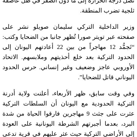
تصل درجة الحرارة إلى ما دون الصفر في ظل عاصفة
ثلجية تضرب المنطقة.
وزير الداخلية التركي سليمان صويلو نشر على
صفحته عبر تويتر صورا تُظهر جانبا من الضحايا وكتب:
“تَجمُّد 12 مهاجراً من بين 22 أعادتهم اليونان إلى
الحدود التركية بعد خلع أحذيتهم وملابسهم. الاتحاد
الأوروبي عاجز وضعيف وغير إنساني. حرس الحدود
اليوناني قاتل للضحايا”.
وفي وقت سابق، ظهر الأربعاء، أعلنت ولاية أدرنة
التركية الحدودية مع اليونان أن السلطات التركية
عثرت على جثث 9 مهاجرين فارقوا الحياة من شدة
البرد، بعدما أجبرتهم الشرطة اليونانية على العودة
إلى الأراضي التركية حيث عثر عليهم في قرية تدعى