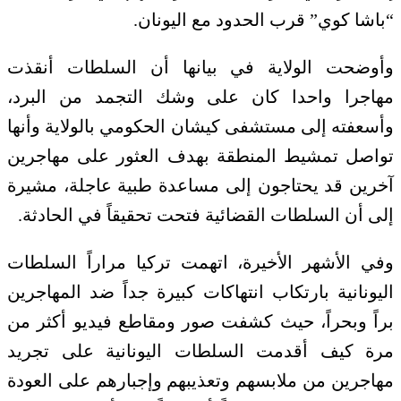
“باشا كوي” قرب الحدود مع اليونان.
وأوضحت الولاية في بيانها أن السلطات أنقذت
مهاجرا واحدا كان على وشك التجمد من البرد،
وأسعفته إلى مستشفى كيشان الحكومي بالولاية وأنها
تواصل تمشيط المنطقة بهدف العثور على مهاجرين
آخرين قد يحتاجون إلى مساعدة طبية عاجلة، مشيرة
إلى أن السلطات القضائية فتحت تحقيقاً في الحادثة.
وفي الأشهر الأخيرة، اتهمت تركيا مراراً السلطات
اليونانية بارتكاب انتهاكات كبيرة جداً ضد المهاجرين
براً وبحراً، حيث كشفت صور ومقاطع فيديو أكثر من
مرة كيف أقدمت السلطات اليونانية على تجريد
مهاجرين من ملابسهم وتعذيبهم وإجبارهم على العودة