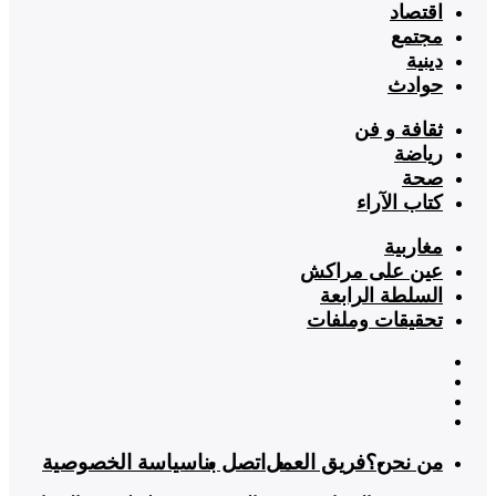
اقتصاد
مجتمع
دينية
حوادث
ثقافة و فن
رياضة
صحة
كتاب الآراء
مغاربية
عين على مراكش
السلطة الرابعة
تحقيقات وملفات
من نحن؟
فريق العمل
اتصل بنا
سياسة الخصوصية