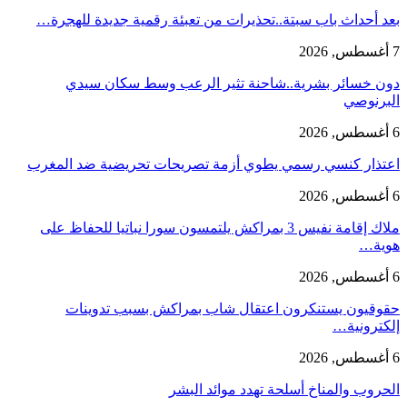
بعد أحداث باب سبتة..تحذيرات من تعبئة رقمية جديدة للهجرة…
7 أغسطس, 2026
دون خسائر بشرية..شاحنة تثير الرعب وسط سكان سيدي
البرنوصي
6 أغسطس, 2026
اعتذار كنسي رسمي يطوي أزمة تصريحات تحريضية ضد المغرب
6 أغسطس, 2026
ملاك إقامة نفيس 3 بمراكش يلتمسون سورا نباتيا للحفاظ على
هوية…
6 أغسطس, 2026
حقوقيون يستنكرون اعتقال شاب بمراكش بسبب تدوينات
إلكترونية…
6 أغسطس, 2026
الحروب والمناخ أسلحة تهدد موائد البشر