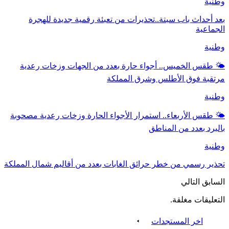
وطنية
بعد أحداث باب سبتة..تحذيرات من تعبئة رقمية جديدة للهجرة
الجماعية
وطنية
🌤️ طقس الخميس.. أجواء حارة بعدد من الجهات وزخات رعدية
مرتقبة فوق الأطلس وشرق المملكة
وطنية
🌤️ طقس الأربعاء.. استمرار الأجواء الحارة وزخات رعدية مصحوبة
بالبرد بعدد من المناطق
وطنية
تحذير رسمي من خطر حرائق الغابات بعدد من أقاليم شمال المملكة
السابق
التالي
التعليقات مغلقة.
اخر المستجدات