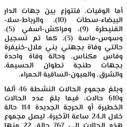
أما الوفيات، فتتوزع بين جهات الدار
البيضاء-سطات (10)، والرباط-سلا-
القنيطرة (9)، ومراكش-آسفي (5)،
وسوس-ماسة (3)، كما تم تسجيل
حالتي وفاة بجهتي بني ملال-خنيفرة
وفاس مكناس، وحالة وفاة واحدة
بجهات طنجة تطوان الحسيمة،
والشرق، والعيون-الساقية الحمراء.
وبلغ مجموع الحالات النشطة 46 ألفا
و610 حالات، فيما بلغ عدد الحالات
الخطيرة أو الحرجة الجديدة 114 حالة
خلال الـ24 ساعة الأخيرة، ليصل مجموع
هذه الحالات إلى 767 حالة، 22 منها