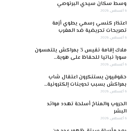
وسط سكان سيدي البرنوصي
6 أغسطس, 2026
اعتذار كنسي رسمي يطوي أزمة
تصريحات تحريضية ضد المغرب
6 أغسطس, 2026
ملاك إقامة نفيس 3 بمراكش يلتمسون
سورا نباتيا للحفاظ على هوية…
6 أغسطس, 2026
حقوقيون يستنكرون اعتقال شاب
بمراكش بسبب تدوينات إلكترونية…
6 أغسطس, 2026
الحروب والمناخ أسلحة تهدد موائد
البشر
6 أغسطس, 2026
بعد مأساة سبتة..ظهور عدد من