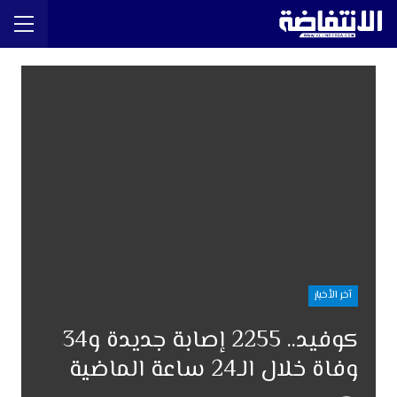
آخر الأخبار
كوفيد.. 2255 إصابة جديدة و34
وفاة خلال الـ24 ساعة الماضية