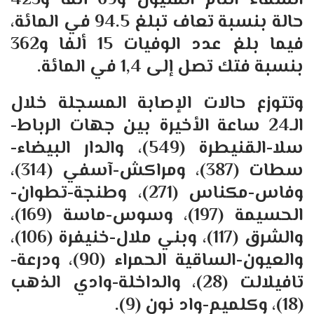
الشفاء التام المليون و69 ألفا و423
حالة بنسبة تعاف تبلغ 94.5 في المائة،
فيما بلغ عدد الوفيات 15 ألفا و362
بنسبة فتك تصل إلى 1,4 في المائة.
وتتوزع حالات الإصابة المسجلة خلال
الـ24 ساعة الأخيرة بين جهات الرباط-
سلا-القنيطرة (549)، والدار البيضاء-
سطات (387)، ومراكش-آسفي (314)،
وفاس-مكناس (271)، وطنجة-تطوان-
الحسيمة (197)، وسوس-ماسة (169)،
والشرق (117)، وبني ملال-خنيفرة (106)،
والعيون-الساقية الحمراء (90)، ودرعة-
تافيلالت (28)، والداخلة-وادي الذهب
(18)، وكلميم-واد نون (9).