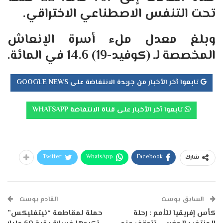
تحت التنفس الاصطناعي الاختراقي.
وبلغ معدل ملء أسرة الإنعاش
المخصصة لـ (كوفيد-19) 14.6 في المائة.
تابعوا آخر الأخبار من جريدة الانتفاضة على GOOGLE NEWS
تابعوا آخر الأخبار على قناة الانتفاضة WHATSAPP
Twitter
WhatsApp
Facebook
شارك
السابق بوست
القادم بوست
كأس إفريقيا للأمم : رحلة
حملة لمقاطعة “نيتفليكس”