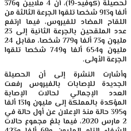
لحصيلة (كوفيد-19)، أن 4 ملايين و376
ألفا و913 شخصا تلقوا الجرعة الثالثة من
اللقاح المضاد للفيروس، فيما ارتفع
عدد الملقحين بالجرعة الثانية إلى 23
مليون و73 ألفا و779 شخصا، مقابل 24
مليون و654 ألفا و749 شخصا تلقوا
الجرعة الأولى.
وأشارت النشرة إلى أن الحصيلة
الجديدة للإصابات بالفيروس رفعت
العدد الإجمالي لحالات الإصابة
المؤكدة بالمملكة إلى مليون و131 ألفا
و395 حالة منذ الإعلان عن أول حالة في
2 مارس 2020، فيما بلغ مجموع حالات