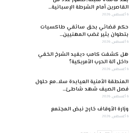
القاصرين أمام الشرطة الإسبانية…
6 أغسطس, 2026
حكم قضائي بحق سائقي طاكسيات
بتطوان يثير غضب المهنيين…
6 أغسطس, 2026
هل كشفت كامب ديفيد الشرخ الخفي
داخل آلة الحرب الأمريكية؟
6 أغسطس, 2026
‏المنطقة الأمنية العيايدة سلا..مع حلول
فصل الصيف شهد شاطئ…
6 أغسطس, 2026
وزارة الأوقاف خارج نبض المجتمع
6 أغسطس, 2026