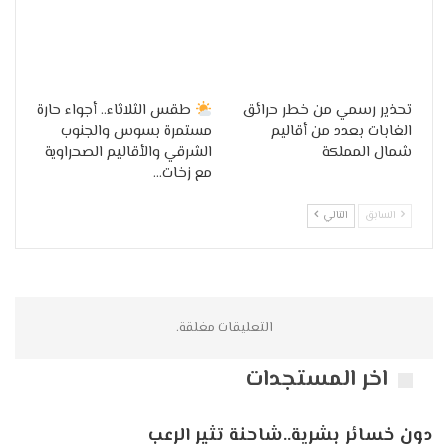
تحذير رسمي من خطر حرائق
طقس الثلاثاء.. أجواء حارة
الغابات بعدد من أقاليم
مستمرة بسوس والجنوب
شمال المملكة
الشرقي والأقاليم الصحراوية
مع زخات…
السابق
التالي
التعليقات مغلقة.
اخر المستجدات
دون خسائر بشرية..شاحنة تثير الرعب