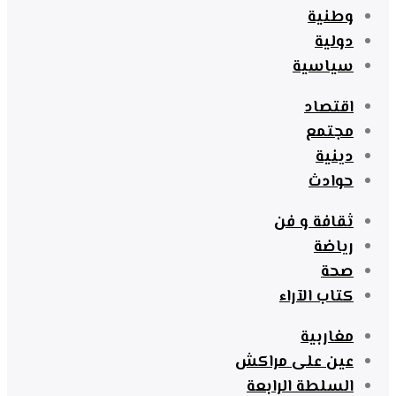
وطنية
دولية
سياسية
اقتصاد
مجتمع
دينية
حوادث
ثقافة و فن
رياضة
صحة
كتاب الآراء
مغاربية
عين على مراكش
السلطة الرابعة