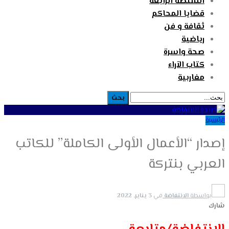
السلطة الرابعة
قضايا المحاكم
ثقافة و فن
رياضية
صحة واسرة
كتاب الآراء
مغاربية
الرئيسية
إصدار “الأعمال الأولى الكاملة” للكاتب
العربي بنتركة
بواسطة
الانتفاضة
في
3 يناير, 2022
شارك