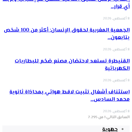
أي قرار…
8 أغسطس, 2026
الجمعية المغربية لحقوق الإنسان: أكثر من 100 شخص
يتابعون…
8 أغسطس, 2026
القنيطرة تستعد لاحتضان مصنع ضخم للبطاريات
الكهربائية
8 أغسطس, 2026
استئناف أشغال تثبيت لاقط هوائي بمحاذاة ثانوية
محمد السادس…
8 أغسطس, 2026
السابق
التالي
1 من 7٬295
جهوية