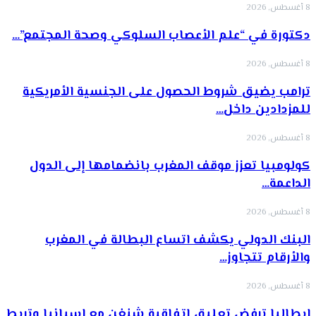
8 أغسطس, 2026
دكتورة في “علم الأعصاب السلوكي وصحة المجتمع”…
8 أغسطس, 2026
ترامب يضيق شروط الحصول على الجنسية الأمريكية
للمزدادين داخل…
8 أغسطس, 2026
كولومبيا تعزز موقف المغرب بانضمامها إلى الدول
الداعمة…
8 أغسطس, 2026
البنك الدولي يكشف اتساع البطالة في المغرب
والأرقام تتجاوز…
8 أغسطس, 2026
إيطاليا ترفض تعليق اتفاقية شنغن مع إسبانيا وتربط