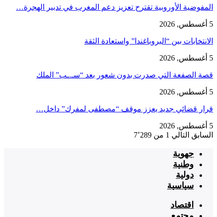
المفوضية الأوروبية تقترح تعزيز دعم المغرب في تدبير الهجرة…
5 أغسطس, 2026
الانتخابات بين “البروباغندا” واستعادة الثقة
5 أغسطس, 2026
قصة الصفعة التي صدرت بدون شعور بعد “سـ.ـب” الملك
5 أغسطس, 2026
قرار قضائي جديد يعزز موقف “مصطفى لمفرك” داخل…
5 أغسطس, 2026
السابق
التالي
1 من 7٬289
جهوية
وطنية
دولية
سياسية
اقتصاد
مجتمع