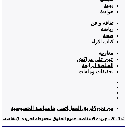
دينية
حوادث
ثقافة و فن
رياضة
صحة
كتاب الآراء
مغاربية
عين على مراكش
السلطة الرابعة
تحقيقات وملفات
من نحن؟
فريق العمل
اتصل بنا
سياسة الخصوصية
© 2026 - جريدة الانتفاضة. جميع الحقوق محفوظة لجريدة الإنتفاضة.