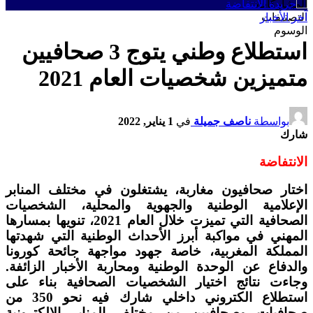
المشاركات
التصنيفات
آخر الأخبار
الوسوم
استطلاع وطني يتوج 3 صحافيين
متميزين شخصيات العام 2021
بواسطة
ناصف جميلة
في
1 يناير, 2022
شارك
الانتفاضة
اختار صحافيون مغاربة، يشتغلون في مختلف المنابر
الإعلامية الوطنية والجهوية والمحلية، ‏الشخصيات
الصحافية التي تميزت خلال العام 2021، تنويها بمسارها
المهني في مواكبة أبرز الأحداث الوطنية التي شهدتها
المملكة المغربية، خاصة جهود مواجهة جائحة كورونا
والدفاع عن الوحدة الوطنية ومحاربة الأخبار الزائفة.
وجاءت نتائج اختيار الشخصيات الصحافية بناء على
استطلاع الكتروني داخلي شارك فيه نحو 350 من
صحافيات وصحافيين من مختلف المنابر الالكترونية