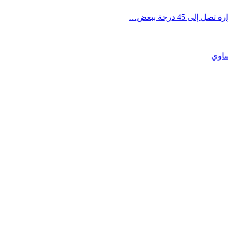
45 درجة ببعض…
ساوي