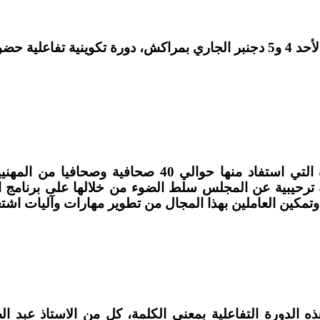
أحد
4
و
5
دجنبر الجاري بمراكش، دورة تكوينية تفاعلية ح
 التي استفاد منها حوالي
40
صحافية وصحافيا من المهنيين
 ترحيبية عن المجلس سلط الضوء من خلالها على برنامج ال
 وتمكين العاملين بهذا المجال من تطوير مهارات وآليات اشت
ه الدورة التفاعلية بمعنى الكلمة، كل من الاستاذ عبد ال