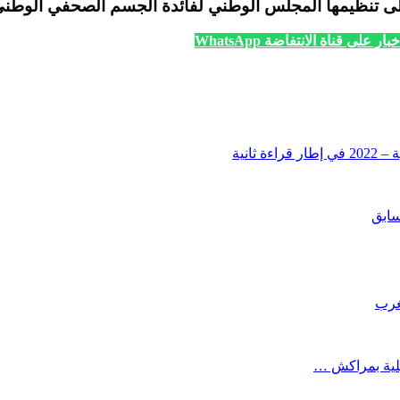
لى تنظيمها المجلس الوطني لفائدة الجسم الصحفي الوطن
ار على قناة الانتفاضة WhatsApp
ثانية
سابق
مغرب
يلية بمراكش …