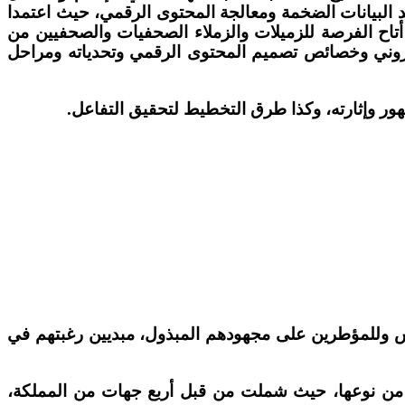
البيانات الضخمة ومعالجة المحتوى الرقمي، حيث اعتمدا
تاح الفرصة للزميلات والزملاء الصحفيات والصحفيين من
لكتروني وخصائص تصميم المحتوى الرقمي وتحدياته ومراحل
ر وإثارته، وكذا طرق التخطيط لتحقيق التفاعل
.
لس وللمؤطرين على مجهودهم المبذول، مبديين رغبتهم في
 من نوعها، حيث شملت من قبل أربع جهات من المملكة،