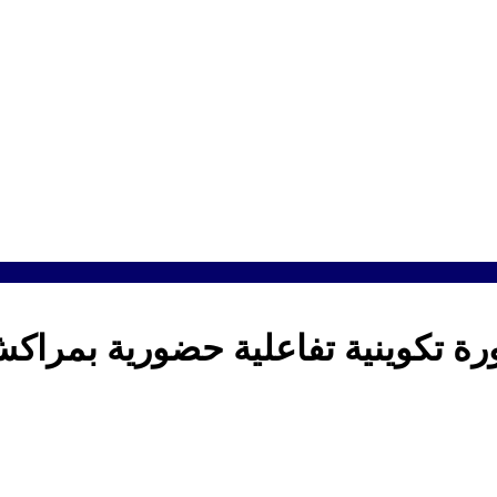
ة تكوينية تفاعلية حضورية بمراك