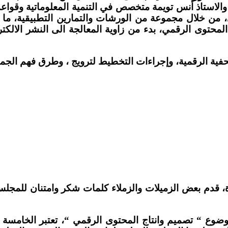
استاذ أنس تويمة متخصص في التنمية المعلوماتية وقواعد 
 من خلال مجموعة من الورشات والتمارين التطبيقية، ما أ
المحتوى الرقمي، بدء من زاوية المعالجة الى النشر الا
ة الرقمية، وإجراءات التخطيط لترويج ، وطرق فهم الجمهو
ة، قدم بعض الزميلات والزملاء كلمات شكر وامتنان للمج
موضوع
“
تصميم وانتاج المحتوى الرقمي
“
، تعتبر الخامسة