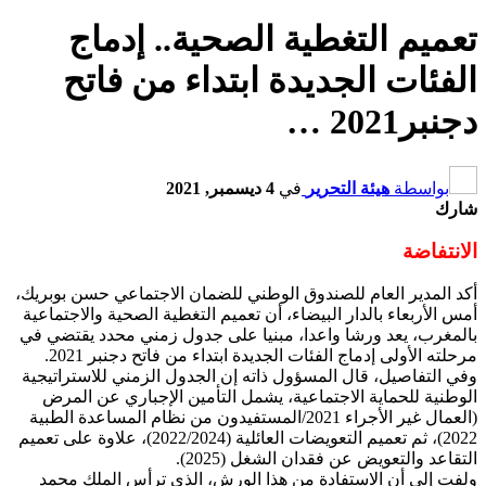
تعميم التغطية الصحية.. إدماج
الفئات الجديدة ابتداء من فاتح
دجنبر2021 …
بواسطة
هيئة التحرير
في
4 ديسمبر, 2021
شارك
الانتفاضة
أكد المدير العام للصندوق الوطني للضمان الاجتماعي حسن بوبريك،
أمس الأربعاء بالدار البيضاء، أن تعميم التغطية الصحية والاجتماعية
بالمغرب، يعد ورشا واعدا، مبنيا على جدول زمني محدد يقتضي في
مرحلته الأولى إدماج الفئات الجديدة ابتداء من فاتح دجنبر 2021.
وفي التفاصيل، قال المسؤول ذاته إن الجدول الزمني للاستراتيجية
الوطنية للحماية الاجتماعية، يشمل التأمين الإجباري عن المرض
(العمال غير الأجراء 2021/المستفيدون من نظام المساعدة الطبية
2022)، ثم تعميم التعويضات العائلية (2022/2024)، علاوة على تعميم
التقاعد والتعويض عن فقدان الشغل (2025).
ولفت إلى أن الاستفادة من هذا الورش، الذي ترأس الملك محمد