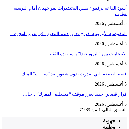
أسود القاعة يرفعون نسق التحضيرات بمواجهتان أمام البوسنة
قبل…
5 أغسطس, 2026
المفوضية الأوروبية تقترح تعزيز دعم المغرب في تدبير الهجرة…
5 أغسطس, 2026
الانتخابات بين “البروباغندا” واستعادة الثقة
5 أغسطس, 2026
قصة الصفعة التي صدرت بدون شعور بعد “سـ.ـب” الملك
5 أغسطس, 2026
قرار قضائي جديد يعزز موقف “مصطفى لمفرك” داخل…
5 أغسطس, 2026
السابق
التالي
1 من 7٬289
جهوية
وطنية