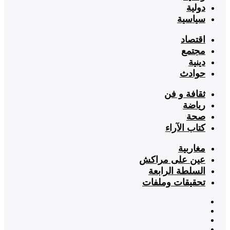
دولية
سياسية
اقتصاد
مجتمع
دينية
حوادث
ثقافة و فن
رياضة
صحة
كتاب الآراء
مغاربية
عين على مراكش
السلطة الرابعة
تحقيقات وملفات