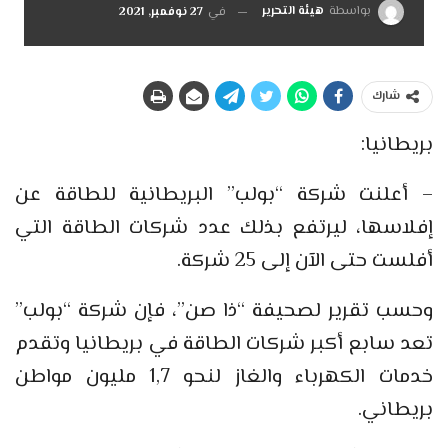
بواسطة
هيئة التحرير
في
27 نوفمبر, 2021
شارك
بريطانيا:
– أعلنت شركة “بولب” البريطانية للطاقة عن
إفلاسها، ليرتفع بذلك عدد شركات الطاقة التي
أفلست حتى الآن إلى 25 شركة.
وحسب تقرير لصحيفة “ذا صن”، فإن شركة “بولب”
تعد سابع أكبر شركات الطاقة في بريطانيا وتقدم
خدمات الكهرباء والغاز لنحو 1,7 مليون مواطن
بريطاني.