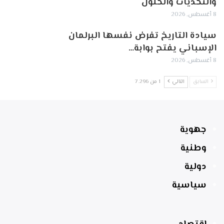
والتحديات والحلول
8 أغسطس, 2026
سيادة التاريخ تفرض نفسها البرلمان
الإسباني يفتح بوابة…
8 أغسطس, 2026
السابق
التالي
1 من 7٬296
جهوية
وطنية
دولية
سياسية