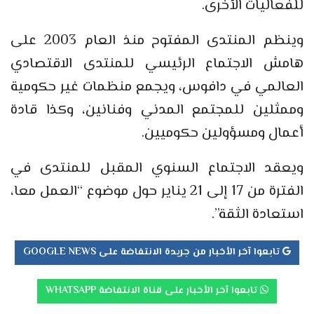
للفعاليات الأخرى.
وينظم المنتدى المفتوح منذ العام 2003 على
هامش الاجتماع الرئيسي للمنتدى الاقتصادي
العالمي في دافوس، ويجمع منظمات غير حكومية
وممثلين للمجتمع المدني وفنانين، وكذا قادة
أعمال ومسؤولين حكوميين.
ويعقد الاجتماع السنوي المقبل للمنتدى في
الفترة من 17 إلى 21 يناير حول موضوع “العمل معا،
استعادة الثقة”.
تابعوا آخر الأخبار من جريدة الانتفاضة على GOOGLE NEWS
تابعوا آخر الأخبار على قناة الانتفاضة WHATSAPP