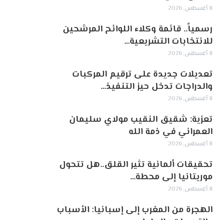
8 أغسطس, 2026
رسمياً.. قائمة وكلاء اللوائح المرشحين
للانتخابات التشريعية…
8 أغسطس, 2026
تعديلات جديدة على ترقيم المركبات
والدراجات تدخل حيز التنفيذ…
8 أغسطس, 2026
تعزية: شقيق النقيب مولاي سليمان
العمراني في ذمة الله
8 أغسطس, 2026
تحقيقات ألمانية تثير القلق..هل تتحول
موريتانيا إلى محطة…
8 أغسطس, 2026
الهجرة من المغرب إلى إسبانيا: الأسباب