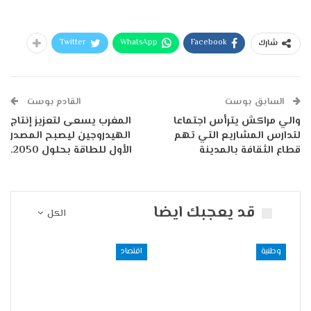
Twitter
WhatsApp
Facebook
شارك
السابق بوست
القادم بوست
والي مراكش يترأس اجتماعا
المغرب يسعى لتعزيز إنتاج
لتدارس المشاريع التي تهم
الهيدروجين ليصبح المصدر
قطاع الثقافة بالمدينة
الأول للطاقة بحلول 2050.
قد يعجبك ايضا
الكل
وطنية
اقتصاد