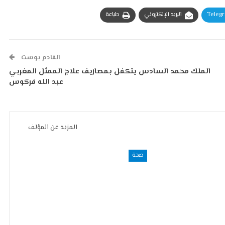
Teleg
البريد الإلكتروني
طباعة
القادم بوست
الملك محمد السادس يتكفل بمصاريف علاج الممثل المغربي
عبد الله فركوس
المزيد عن المؤلف
صحة