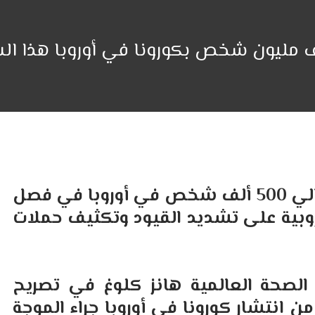
ف مليون شخص بكورونا في أوروبا هذا الش
رجحت منظمة الصحة العالمية موت حوالي 500 ألف شخص في أوروبا في فصل
أوروبية على تشديد القيود وتكثيف حملات
الصحة العالمية هانز كلوغ في تصريح
ن انتشار كورونا في أوروبا جراء الموجة