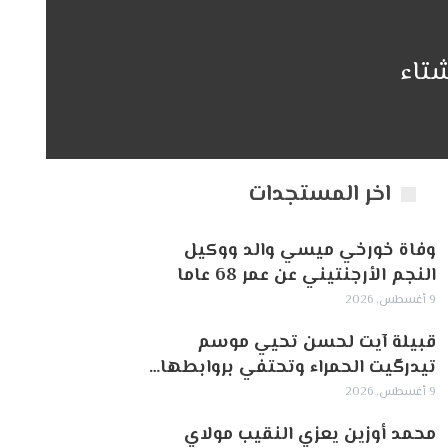
تاء
اخر المستجدات
وفاة خورخي ميسي والد ووكيل
النجم الأرجنتيني عن عمر 68 عاما
9 أغسطس, 2026
قبيلة آيت لحسن تحيي موسم
تيدرگيت الحمراء وتحتفي بروابطها…
9 أغسطس, 2026
محمد أوزين يعزي النقيب مولاي