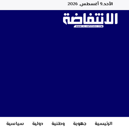
الأحد,9 أغسطس, 2026
الرئيسية
جهوية
وطنية
دولية
سياسية