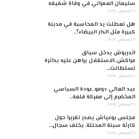
سليمان العمراني في وفاة شقيقه
9 أغسطس, 2026
هل تعطلت يد المحاسبة في مدينة
كبيرة مثل الدار البيضاء؟..
9 أغسطس, 2026
الدريوش يدخل سباق
مراكش..الاستقلال يراهن عليه بدائرة
تسلطانت…
9 أغسطس, 2026
عبد العالي دومو..عودة السياسي
المخضرم إلى معركة قلعة…
9 أغسطس, 2026
مجلس بوعياش يصدر تقريرا حول
كارثة سبتة المحتلة، يخلف سجال…
9 أغسطس, 2026