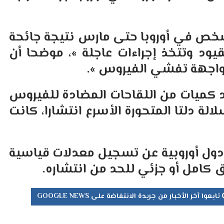
« قد يموت حوالي 500 ألف شخص في أوروبا حتى مارس نتيجة جائحة
يود وتتخذ إجراءات عاجلة »، موضحا أن
مواجهة تفشي الفيروس ».
د كميات من اللقاحات المضادة للفيروس
ة دلتا المتحورة الأسرع انتشارا، كانت
ة دول أوروبية عن تسجيل معدلات قياسية
 كامل أو جزئي للحد من انتشاره.
تابعوا آخر الأخبار من جريدة الانتفاضة على GOOGLE NEWS