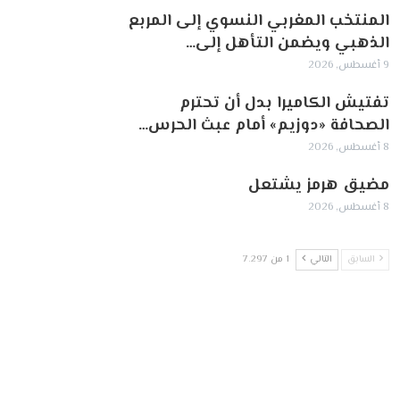
المنتخب المغربي النسوي إلى المربع
الذهبي ويضمن التأهل إلى…
9 أغسطس, 2026
تفتيش الكاميرا بدل أن تحترم
الصحافة «دوزيم» أمام عبث الحرس…
8 أغسطس, 2026
مضيق هرمز يشتعل
8 أغسطس, 2026
السابق
التالي
1 من 7٬297