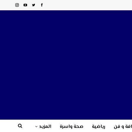
فة و فن
رياضية
صحة واسرة
المزيد