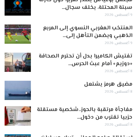
سبتة المحتلة، يخلف سجال…
9 أغسطس, 2026
المنتخب المغربي النسوي إلى المربع
الذهبي ويضمن التأهل إلى…
9 أغسطس, 2026
تفتيش الكاميرا بدل أن تحترم الصحافة
«دوزيم» أمام عبث الحرس…
8 أغسطس, 2026
مضيق هرمز يشتعل
8 أغسطس, 2026
مفاجأة مرتقبة بالحوز..شخصية مستقلة
حزبيا تقترب من دخول…
8 أغسطس, 2026