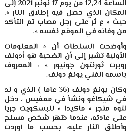
الساعة 12,24 من يوم 17 نونبر 2021 إلى
المكان الذي حصل فيه إطلاق النار »،
حيث « ع ثر على رجل مصاب تم التأكد
من وفاته في الموقع نفسه ».
وأوضحت السلطات أن « المعلومات
الأولية تشير إلى أن الضحية هو أدولف
روبرت ثورنتون جونيور » ، المعروف
باسمه الفني يونغ دولف.
وكان يونغ دولف (36 عاما ) الذي و لد
في شيكاغو ونشأ في ممفيس ، دخل
لتوه متجر « ماكيدا » للبسكويت جريا
على عادته، عندما ظهر شخص مسلح
وأطلق النار عليه، بحسب ما أوردت