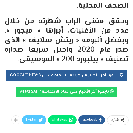
الصحف المحلية.
وحقق مغني الراب شهرته من خلال
عدد من الأغنيات، أبرزها « ميجور »،
وبفضل ألبومه « ريتش سلايف » الذي
صدر عام 2020 واحتل سريعا صدارة
تصنيف « بيلبورد 200 » الموسيقي.
تابعوا آخر الأخبار من جريدة الانتفاضة على GOOGLE NEWS
تابعوا آخر الأخبار على قناة الانتفاضة WHATSAPP
Twitter
WhatsApp
Facebook
شارك