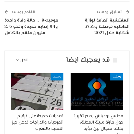
السابق بوست
القادم بوست
المفتشية العامة لوزارة
كوفيد-19 .. حالة وفاة واحدة
الداخلية توصلت بـ3735
و94 إصابة جديدة ونحو 6 ،2
شكاية خلال 2021
مليون ملقح بالكامل
قد يعجبك ايضا
الكل
وطنية
وطنية
مجلس بوعياش يصدر تقريرا
تعديلات جديدة على ترقيم
حول كارثة سبتة المحتلة،
المركبات والدراجات تدخل حيز
يخلف سجال بين مؤيد
التنفيذ بالمغرب