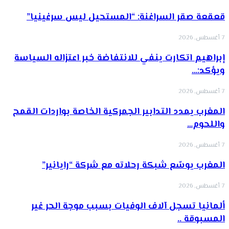
قعقعة صقر السراغنة: “المستحيل ليس سرغينيا”
7 أغسطس, 2026
إبراهيم اتكارت ينفي للانتفاضة خبر اعتزاله السياسة
ويؤكد:…
7 أغسطس, 2026
المغرب يمدد التدابير الجمركية الخاصة بواردات القمح
واللحوم…
7 أغسطس, 2026
المغرب يوسّع شبكة رحلاته مع شركة “رايانير”
7 أغسطس, 2026
ألمانيا تسجل آلاف الوفيات بسبب موجة الحر غير
المسبوقة ..