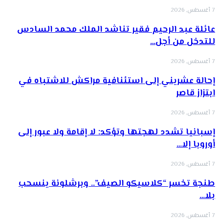
7 أغسطس, 2026
عائلة عبد الرحيم فقير تناشد الملك محمد السادس
للتدخل من أجل…
7 أغسطس, 2026
إحالة عشريني إلى استئنافية مراكش للاشتباه في
ابتزاز قاصر
7 أغسطس, 2026
إسبانيا تشدد لهجتها وتؤكد: لا إقامة ولا عبور إلى
أوروبا إلا…
7 أغسطس, 2026
طنجة تخسر “كلاسيكو الصيف”.. وبرشلونة ينسحب
بلا…
7 أغسطس, 2026