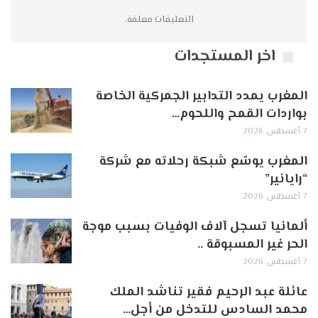
التعليقات مغلقة.
اخر المستجدات
المغرب يمدد التدابير الجمركية الخاصة
بواردات القمح واللحوم…
7 أغسطس, 2026
المغرب يوسّع شبكة رحلاته مع شركة
“رايانير”
7 أغسطس, 2026
ألمانيا تسجل آلاف الوفيات بسبب موجة
الحر غير المسبوقة ..
7 أغسطس, 2026
عائلة عبد الرحيم فقير تناشد الملك
محمد السادس للتدخل من أجل…