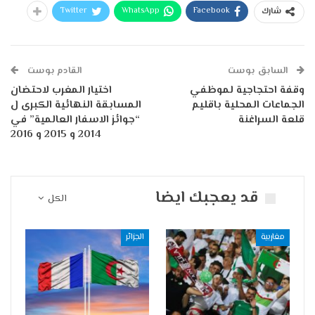
Twitter
WhatsApp
Facebook
شارك
السابق بوست
القادم بوست
وقفة احتجاجية لموظفي
اختيار المغرب لاحتضان
الجماعات المحلية باقليم
المسابقة النهائية الكبرى ل
قلعة السراغنة
“جوائز الاسفار العالمية” في
2014 و 2015 و 2016
قد يعجبك ايضا
الكل
مغاربية
الجزائر