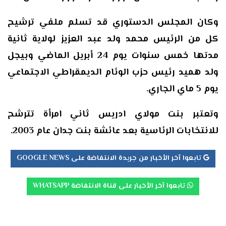
وكان المجلس الدستوري قد تسلم ملفي ترشيح
كل من الرئيس محمد ولد عبد العزيز لولاية ثانية
مدتها خمس سنوات يوم 24 أبريل الماضي وبيجل
ولد هميد رئيس حزب الوئام الديمقراطي الاجتماعي
يوم 5 ماي الجاري.
وتعتبر بنت مولاي ادريس ثاني امرأة تترشح
للانتخابات الرئاسية بعد عائشة بنت جدان عام 2003.
تابعوا آخر الأخبار من جريدة الانتفاضة على GOOGLE NEWS
تابعوا آخر الأخبار على قناة الانتفاضة WHATSAPP