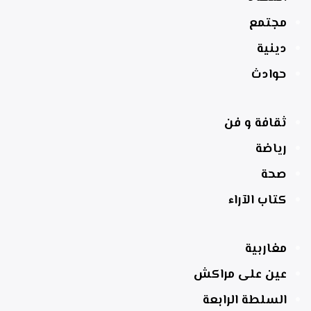
مجتمع
دينية
حوادث
ثقافة و فن
رياضة
صحة
كتاب الآراء
مغاربية
عين على مراكش
السلطة الرابعة