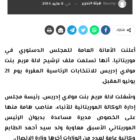
بواسطة
هيئة التحرير
في
8 مايو, 2014
شارك
أعلنت الأمانة العامة للمجلس الدستوري في
موريتانيا، أنها تسلمت ملف ترشيح لالة مريم بنت
مولاي إدريس للانتخابات الرئاسية المقررة يوم 21
يونيو المقبل.
وشغلت لالة مريم بنت مولاي إدريس، رئيسة مجلس
إدارة الوكالة الموريتانية للأنباء، مناصب هامة منها
على الخصوص مديرة مساعدة بديوان الرئيس
الموريتاني الأسبق معاوية ولد سيد أحمد الطايع
وكاتبة عامة لعدد من الوزارات آخرها وزارة الاتصال.